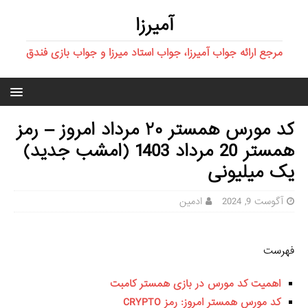
آمیرزا
مرجع ارائه جواب آمیرزا، جواب استاد میرزا و جواب بازی فندق
کد مورس همستر ۲۰ مرداد امروز – رمز
همستر 20 مرداد 1403 (امشب جدید)
یک میلیونی
آگوست 9, 2024
ادمین
فهرست
اهمیت کد مورس در بازی همستر کامبت
کد مورس همستر امروز: رمز CRYPTO