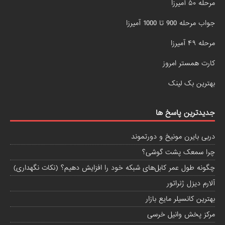
مرحله ۵۰ آمیرزا
جواب مرحله 900 تا 1000 آمیرزا
مرحله ۴۹ آمیرزا
کارت همستر امروز
بهترین بک لینک
جدیدترین پاسخ ها
دربی بایرن مونیخ و دورتموند
چرا سمعک پشت گوشی؟
چگونه طول عمر کابل‌های شبکه خود را افزایش دهیم؟ (نکات نگهداری)
آلارم دیزل ژنراتور
بهترین کانسیلر مایع بازار
مرکز پخش وانیل خرسی