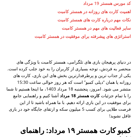
کد مورس همستر 19 مرداد
اهمیت کارت های روزانه در همستر کامبت
نکات مهم درباره کارت های همستر کامبت
سایر فعالیت های مهم در همستر کامبت
استراتژی های پیشرفته برای موفقیت در همستر کامبت
در دنیای پرهیجان بازی های تلگرامی، همستر کامبت با ویژگی های
منحصر به فردش، توجه بسیاری از کاربران را به خود جلب کرده است.
یکی از جذاب ترین و پرطرفدارترین بخش های این بازی، کارت های
روزانه یا همان “دیلی کمبو” است که هر روز حوالی ساعت 15:30
منتشر می شود. امروز، پنجشنبه 18 مرداد 1403، ما اینجا هستیم تا شما
را با تمام جزئیات
کارت همستر 18 مرداد
آشنا کنیم و راهنمایی جامع
برای موفقیت در این بازی ارائه دهیم. با ما همراه باشید تا از این
فرصت طلایی برای کسب 5 میلیون سکه و ارتقای جایگاه خود در بازی
غافل نشوید!
کمبو کارت همستر ۱۹ مرداد: راهنمای