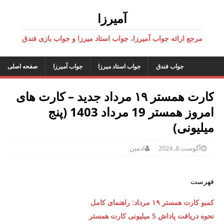
آمیرزا
مرجع ارائه جواب آمیرزا، جواب استاد میرزا و جواب بازی فندق
جواب فندق
جواب استاد میرزا
جواب آمیرزا
صفحه اصلی
کارت همستر ۱۹ مرداد جدید – کارت های
امروز همستر 19 مرداد 1403 (پنج
میلیونی)
آگوست 8, 2024
ادمین
فهرست
کمبو کارت همستر ۱۹ مرداد: راهنمای کامل
نحوه دریافت پاداش 5 میلیونی کارت همستر