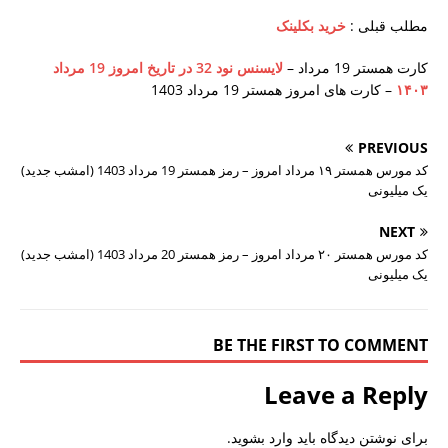
مطلب قبلی :
خرید بکلینک
کارت همستر 19 مرداد –
لایسنس نود 32 در تاریخ امروز 19 مرداد
۱۴۰۳
– کارت های امروز همستر 19 مرداد 1403
PREVIOUS
کد مورس همستر ۱۹ مرداد امروز – رمز همستر 19 مرداد 1403 (امشب جدید)
یک میلیونی
NEXT
کد مورس همستر ۲۰ مرداد امروز – رمز همستر 20 مرداد 1403 (امشب جدید)
یک میلیونی
BE THE FIRST TO COMMENT
Leave a Reply
برای نوشتن دیدگاه باید
وارد بشوید
.