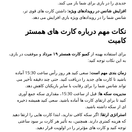
جدیدی را در بازی برای شما باز می کنند.
افزایش شانس در رویدادهای ویژه:
داشتن کارت های قوی تر،
شانس شما را در رویدادهای ویژه بازی افزایش می دهد.
نکات مهم درباره کارت های همستر
کامبت
برای استفاده بهینه از
کمبو کارت همستر ۱۹ مرداد
و موفقیت در بازی،
به این نکات توجه کنید:
زمان بندی مهم است:
سعی کنید هر روز رأس ساعت 15:30 آماده
باشید تا کارت های جدید را دریافت کنید. حتی چند دقیقه تأخیر می
تواند شانس شما را برای رقابت با سایر بازیکنان کاهش دهد.
مدیریت سکه ها:
قبل از ساعت 15:30، مقداری سکه جمع آوری
کنید تا برای ارتقای کارت ها آماده باشید. سعی کنید همیشه ذخیره
ای از سکه داشته باشید.
استراتژی ارتقا:
اگر سکه کافی ندارید، ابتدا کارت هایی را ارتقا دهید
که هزینه کمتری دارند. همچنین، به تأثیر هر کارت بر سود ساعتی
توجه کنید و کارت های مؤثرتر را در اولویت قرار دهید.