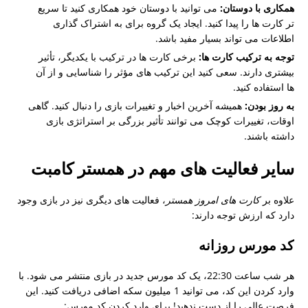
همکاری با دوستان:
می توانید با دوستان خود همکاری کنید تا سریع
تر کارت ها را پیدا کنید. ایجاد یک گروه برای به اشتراک گذاری
اطلاعات می تواند بسیار مفید باشد.
توجه به ترکیب کارت ها:
برخی کارت ها در ترکیب با یکدیگر، تأثیر
بیشتری دارند. سعی کنید این ترکیب های مؤثر را شناسایی و از آن
ها استفاده کنید.
به روز بودن:
همیشه آخرین اخبار و تغییرات بازی را دنبال کنید. گاهی
اوقات، تغییرات کوچک می توانند تأثیر بزرگی بر استراتژی بازی
داشته باشند.
سایر فعالیت های مهم در همستر کامبت
علاوه بر
کارت های امروز همستر
، فعالیت های دیگری نیز در بازی وجود
دارد که ارزش توجه دارند:
کد مورس روزانه
هر شب ساعت 22:30، یک کد مورس جدید در بازی منتشر می شود. با
وارد کردن این کد، می توانید 1 میلیون سکه اضافی دریافت کنید. این
فرصت عالی را از دست ندهید! برای وارد کردن کد مورس: