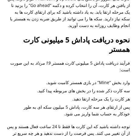
از یافتن هر کارت، آن را انتخاب کرده و دکمه “Go ahead” را بزنید تا
یک مرحله ارتقا یابد. به یاد داشته باشید که برای ارتقای کارت ها به
سکه نیاز دارید. سکه ها را می توانید از طریق ضربه زدن به همستر یا
انجام وظایف روزانه به دست آورید.
نحوه دریافت پاداش 5 میلیونی کارت
همستر
فرآیند دریافت پاداش 5 میلیونی
کارت همستر 19 مرداد
به این صورت
است:
وارد بخش “Mine” در بازی همستر کامبت شوید.
سه کارت ذکر شده را در بخش های مربوطه پیدا کنید.
هر کارت را یک مرحله ارتقا دهید.
پس از ارتقای هر سه کارت، پاداش 5 میلیون سکه ای به طور
خودکار به حساب شما واریز می شود.
توجه داشته باشید که این کارت ها فقط تا 24 ساعت فعال هستند و پس
از آن تغییر می کنند. پس فرصت را از دست ندهید و هر چه سریع تر