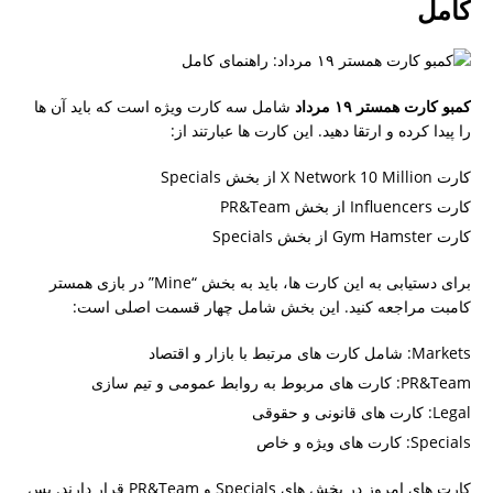
کامل
کمبو کارت همستر ۱۹ مرداد
شامل سه کارت ویژه است که باید آن ها
را پیدا کرده و ارتقا دهید. این کارت ها عبارتند از:
کارت X Network 10 Million از بخش Specials
کارت Influencers از بخش PR&Team
کارت Gym Hamster از بخش Specials
برای دستیابی به این کارت ها، باید به بخش “Mine” در بازی همستر
کامبت مراجعه کنید. این بخش شامل چهار قسمت اصلی است:
Markets: شامل کارت های مرتبط با بازار و اقتصاد
PR&Team: کارت های مربوط به روابط عمومی و تیم سازی
Legal: کارت های قانونی و حقوقی
Specials: کارت های ویژه و خاص
کارت های امروز در بخش های Specials و PR&Team قرار دارند. پس