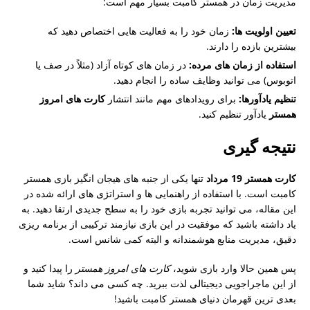
مدیریت زمان در همستر کامبت بسیار مهم است:
تعیین اولویت ها:
زمان خود را به فعالیت هایی اختصاص دهید که
بیشترین بازده را دارند.
استفاده از زمان های مرده:
در زمان های کوتاه آزاد (مثلاً در صف یا
اتوبوس) می توانید وظایف ساده را انجام دهید.
تنظیم یادآورها:
برای رویدادهای مهم مانند انتشار
کارت های امروز
همستر
یادآور تنظیم کنید.
نتیجه گیری
کارت همستر 19 مرداد
تنها یکی از جنبه های هیجان انگیز بازی همستر
کامبت است. با استفاده از راهنمایی ها و استراتژی های ارائه شده در
این مقاله، می توانید تجربه بازی خود را به سطح جدیدی ارتقا دهید. به
یاد داشته باشید که موفقیت در این بازی نیازمند ترکیبی از برنامه ریزی
دقیق، مدیریت منابع هوشمندانه و البته کمی شانس است.
پس همین حالا وارد بازی شوید،
کارت های امروز همستر
را پیدا کنید و
از این ماجراجویی دیجیتالی لذت ببرید. چه کسی می داند؟ شاید شما
بعدی ترین قهرمان دنیای همستر کامبت باشید!