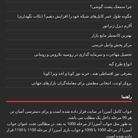
چرا سمعک پشت گوشی؟
چگونه طول عمر کابل‌های شبکه خود را افزایش دهیم؟ (نکات نگهداری)
آلارم دیزل ژنراتور
بهترین کانسیلر مایع بازار
مرکز پخش وانیل خرسی
تحصیل مهاجرت و سرمایه گذاری در روسیه بلاروس و رومانی
انواع طرح گبه
معرفی تور اقساطی هند ، خرید تور کوبا و اخذ ویزا کوبا
بروکر اوتت، انتخابی مطمئن برای معامله‌گران بازارهای جهانی
راهنما
جواب کامل آمیرزا
در سایت قرار داده شده است و برای دسترسی آسان تر،
هر 99 مرحله داخل یک مطلب می باشد.
به طور مثل جواب آمیرزا از مرحله 1000 به بعد، در مطالبی تحت عنوان
جواب
آمیرزا از مرحله 1000 تا 1099
و
جواب بازی آمیرزا از مرحله 1100 تا 1199
قرار
داده شده است.