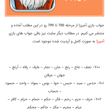
جواب بازی آمیرزا از مرحله 700 تا 799 رو در این مطلب آماده و
منتشر می کنیم. در مطالب دیگر سایت نیز باقی جواب های بازی
آمیرزا
به صورت کامل و آپدیت شده موجود است.
۷۰۰- نجف – عاج – رنج – جان – نجار – عارف – رفاه – آرنج –
جهان – عرفان
۷۰۱- حدس – سبد – حبس – حوا – بوس – سواد – واحد – حسود
– حساب
۷۰۲- حرف – حرم – رحم – فکر – حکم – حمام – حرام – کافر –
مرام – محرم – مکار – حاکم – محکم