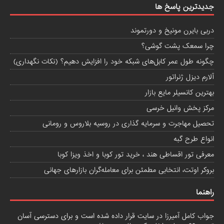
جدیدترین پاسخ ها
دربی بایرن مونیخ و دورتموند
چرا سمعک پشت گوشی؟
چگونه طول عمر کابل‌های شبکه خود را افزایش دهیم؟ (نکات نگهداری)
آلارم دیزل ژنراتور
بهترین کانسیلر مایع بازار
مرکز پخش وانیل خرسی
تحصیل مهاجرت و سرمایه گذاری در روسیه بلاروس و رومانی
انواع طرح گبه
معرفی تور اقساطی هند ، خرید تور کوبا و اخذ ویزا کوبا
بروکر اوتت، انتخابی مطمئن برای معامله‌گران بازارهای جهانی
راهنما
جواب کامل آمیرزا
در سایت قرار داده شده است و برای دسترسی آسان