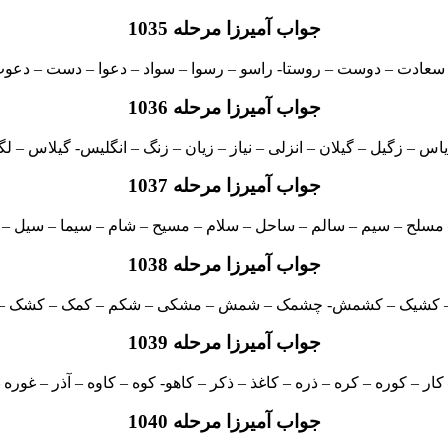
جواب آمیرزا مرحله 1035
– سعادت – دوست – روستا- راسو – رسوا – سواد – دعوا – دست –
جواب آمیرزا مرحله 1036
س – زگیل – گیلان – انزلی – نیاز – زیان – زنگ – انگلیس- گیلاس – لگ
جواب آمیرزا مرحله 1037
مسلح – سیم – سالم – ساحل – سلام – مسیح – شام – سیما – سیل –
جواب آمیرزا مرحله 1038
– کشیک – کشمش- چشمک – شمش – مشکی – شکم – کمک – کشک –
جواب آمیرزا مرحله 1039
کار – کوره – کره – ذره – کاغذ – ذکر – کاهو- کوه – کاوه – آذر – غوره 
جواب آمیرزا مرحله 1040