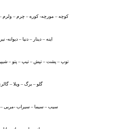
کوچه – مورچه- کوره – چرم – ولرم – 
اینه – دینار – دنیا – دیوانه- ن
توپ – پشت – تپش – تیپ – پتو – شیپ
گلو – برگ – ویلا – گالری
سیب – سیما – سیراب -مربی – ب