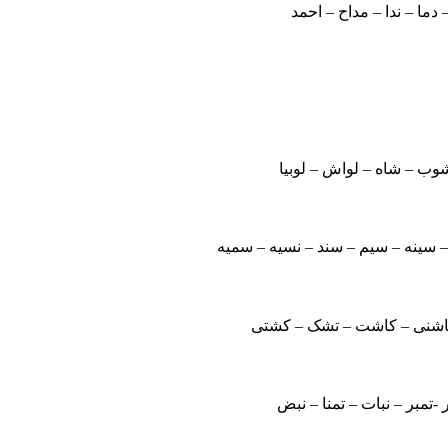
 دما – ندا – مداح – احمد
شوب – شاه – لواش – لوبیا
 سینه – سیم – سند – نسیه – سمیه
 چاشنی – کاشت – تشک – کشتی
مبر – نبات – تمنا – نبض