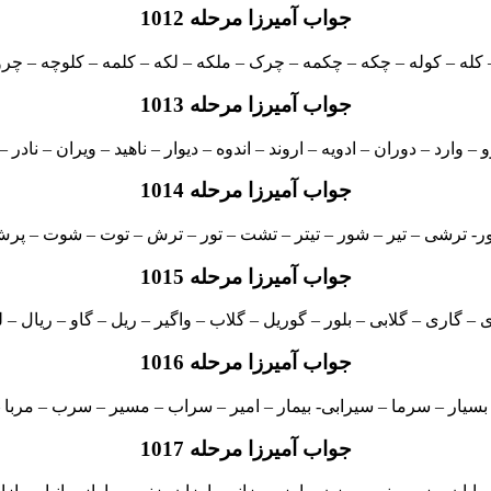
جواب آمیرزا مرحله 1012
کله – کوله – چکه – چکمه – چرک – ملکه – لکه – کلمه – کلوچه – چر
جواب آمیرزا مرحله 1013
یرو – وارد – دوران – ادویه – اروند – اندوه – دیوار – ناهید – ویران – نادر –
جواب آمیرزا مرحله 1014
ور- ترشی – تیر – شور – تیتر – تشت – تور – ترش – توت – شوت – 
جواب آمیرزا مرحله 1015
 – گاری – گلابی – بلور – گوریل – گلاب – واگیر – ریل – گاو – ریال – لوب
جواب آمیرزا مرحله 1016
سیار – سرما – سیرابی- بیمار – امیر – سراب – مسیر – سرب – مربا 
جواب آمیرزا مرحله 1017