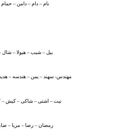
نام – دام – دامن – حمام –
بیل – شیب – هیولا – شال –
مهندس- سهند – یمن – هندسه – هدیه
نیت – اشتی – شاکی – کیش – ک
رمضان – رضا – مربا – ضام