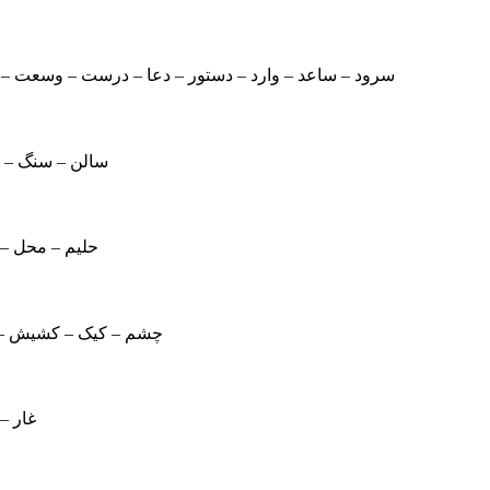
سرود – ساعد – وارد – دستور – دعا – درست – وسعت 
سالن – سنگ – یا
حلیم – محل – 
چشم – کیک – کشیش 
غار – 