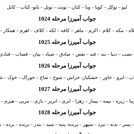
لبو – توکل – کوبا – وبا – کتان – نوبت – تونل – بانو- کتاب – کابل
جواب آمیرزا مرحله 1024
اه – مکه – کلام – اکرم – ماهر – کافه – لکه – کلاف – اهرم – همکار 
جواب آمیرزا مرحله 1025
 نصب – دنیا – بند – قند – نقص – صادق – صیاد – بیان – قصاب – قنادی- 
جواب آمیرزا مرحله 1026
 ابرو – خاور – خشکبار- خراش – شوخ – شاخ – خوراک – خوک – شو
جواب آمیرزا مرحله 1027
یبا – زیره – بیمه – بیمار – زهرا – ابزی – ابریز – بازی – مربی – هیزم –
جواب آمیرزا مرحله 1028
سر – بدنه – نبرد – سپهر – پرنده- پنبه – سبد – بندر – برنده – برده 