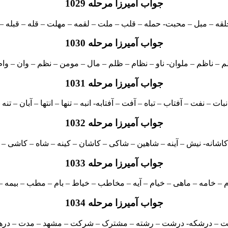
جواب آمیرزا مرحله 1029
لقه – مبل – محبت- حمله – قلب – ملت – لقمه – مهلت – قله – قبله –
جواب آمیرزا مرحله 1030
م – ناظم – ملوان- ناو – نظام – ظلم – مال – مومن – نظم – وان – وا
جواب آمیرزا مرحله 1031
بات – نفت – آفتاب – تباه – آفت – آفتابه- انبه – تنها – انتها – آبان – ت
جواب آمیرزا مرحله 1032
 کاشانه- نیش – آینه – شاهین – شاکی – کاشان – کینه – شاه – کاشی –
جواب آمیرزا مرحله 1033
م – خامه – ماهی – خیام – آیه – مخاطب – خیاط – بام – مطب – بیمه – م
جواب آمیرزا مرحله 1034
ت – درشکه- درشت – رشته – مشترک – شرکت – مشهد – مدت – درهم 