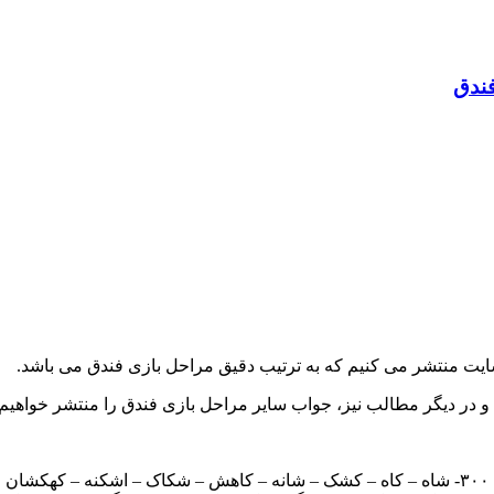
فندق
سایت منتشر می کنیم که به ترتیب دقیق مراحل بازی فندق می باشد.
۳۰۰- شاه – کاه – کشک – شانه – کاهش – شکاک – اشکنه – کهکشان