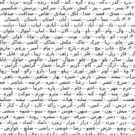
۳۰۲- پسر – سپر – پیر – کیش – شریک – سرکش – پرسش – شکسپیر
۳۰۴- ناب – سنا – اسب – تست – آبان – استان – باستان – تابستان
ت – بتون – بوتان – توانا – تاوان – اتوبان
چ – چرم – پارچ – امیر – پیام – آمپر – پرچم – مارپیچ
ویزا – بازو – زالو – لوبیا – زولبیا