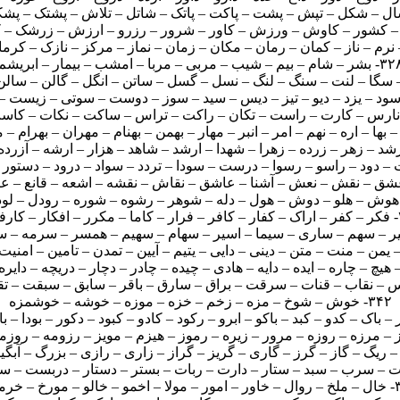
– شام – بیم – شیب – مربی – مربا – امشب – بیمار – ابریشم
ارفرما
۳۴۲- خوش – شوخ – مزه – زخم – خزه – موزه – خوشه – خوشمزه
و – مورخ – خرمالو