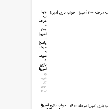
جوا
ب
مرحل
ه
۳۰۰
آمیرزا
،
پاسخ
مرحل
ه
سیص
د
بازی
امیرزا
فوریه
17,
2024
0
جواب بازی آمیرزا