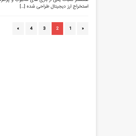
استخراج ارز دیجیتال طراحی شده
[…]
»
4
3
2
1
«