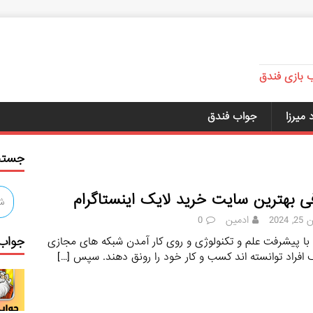
ب بازی فندق
میرزا
جواب فندق
جستج
ی بهترین سایت خرید لایک اینستاگرام
 2024
ادمین
0
جواب 
 با پیشرفت علم و تکنولوژی و روی کار آمدن شبکه‌ های مجازی
افراد توانسته‌ اند کسب و کار خود را رونق دهند. سپس
[…]