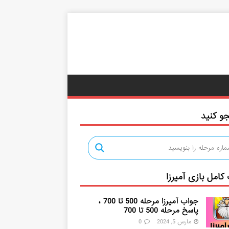
و کنید
کامل بازی آمیرزا
جواب آمیرزا مرحله 500 تا 700 ،
پاسخ مرحله 500 تا 700
مارس 5, 2024
0