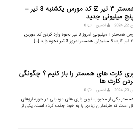
کد همستر ۳ تیر ☑️ کد مورس یکشنبه 3 تیر –
پنج میلیونی جدید
 2024
ادمین
0
کد مورس همستر 1 میلیونی امروز 3 تیر نحوه وارد کردن کد مورس
[…]
ی کارت های همستر را باز کنیم ؟ چگونگی
کردن کارت ها
 2024
ادمین
0
مستر یکی از محبوب ترین بازی های موبایلی در حوزه ارزهای
ل است که طرفداران زیادی را به خود جذب کرده است. یکی از