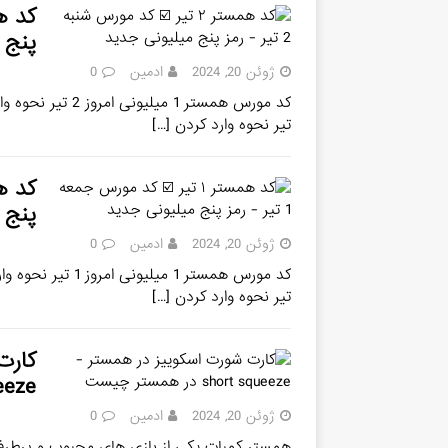
پنج 
ژوئن 20, 2024
ادمین
0
تیر نحوه وارد کردن
[…]
پنج 
ژوئن 20, 2024
ادمین
0
تیر نحوه وارد کردن
[…]
squeeze در 
ژوئن 20, 2024
ادمین
0
همستر کمبات یکی از بازی‌ های محبوب و پرطرفدا