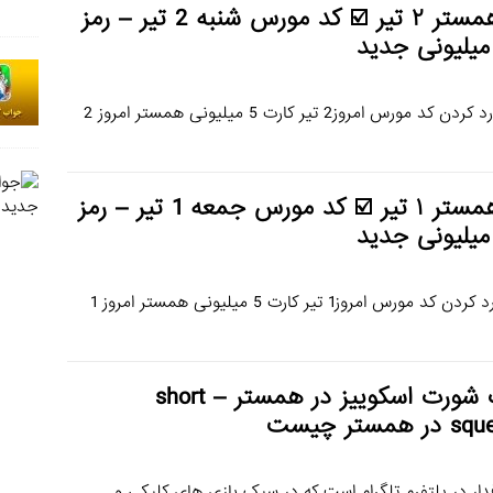
کد همستر ۲ تیر ☑️ کد مورس شنبه 2 تیر – رمز
میلیونی جدید
کد مورس همستر 1 میلیونی امروز 2 تیر نحوه وارد کردن کد مورس امروز2 تیر کارت 5 میلیونی همستر امروز 2
کد همستر ۱ تیر ☑️ کد مورس جمعه 1 تیر – رمز
میلیونی جدید
کد مورس همستر 1 میلیونی امروز 1 تیر نحوه وارد کردن کد مورس امروز1 تیر کارت 5 میلیونی همستر امروز 1
کارت شورت اسکوییز در همستر – short
همستر چیست
ر در پلتفرم تلگرام است که در سبک بازی‌ های کلیکی و