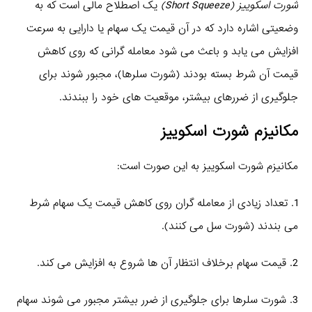
شورت اسکوییز (Short Squeeze)
یک اصطلاح مالی است که به
وضعیتی اشاره دارد که در آن قیمت یک سهام یا دارایی به سرعت
افزایش می‌ یابد و باعث می‌ شود معامله‌ گرانی که روی کاهش
قیمت آن شرط بسته بودند (شورت سلرها)، مجبور شوند برای
جلوگیری از ضررهای بیشتر، موقعیت‌ های خود را ببندند.
مکانیزم شورت اسکوییز
مکانیزم شورت اسکوییز به این صورت است:
1. تعداد زیادی از معامله‌ گران روی کاهش قیمت یک سهام شرط
می‌ بندند (شورت سل می‌ کنند).
2. قیمت سهام برخلاف انتظار آن‌ ها شروع به افزایش می‌ کند.
3. شورت سلرها برای جلوگیری از ضرر بیشتر مجبور می‌ شوند سهام