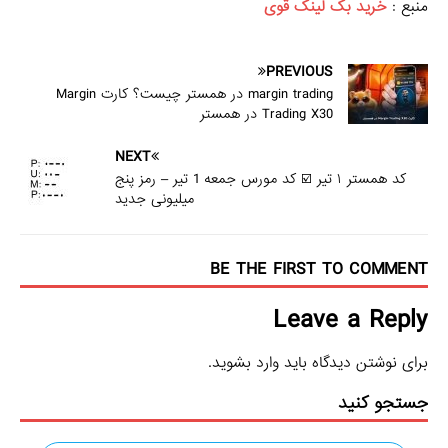
منبع :
خرید بک لینک قوی
PREVIOUS
margin trading در همستر چیست؟ کارت Margin
Trading X30 در همستر
NEXT
کد همستر ۱ تیر ☑️ کد مورس جمعه 1 تیر – رمز پنج
میلیونی جدید
BE THE FIRST TO COMMENT
Leave a Reply
برای نوشتن دیدگاه باید
وارد بشوید
.
جستجو کنید