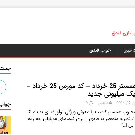
ب بازی فندق
میرزا
جواب فندق
جستج
کد همستر 25 خرداد – کد مورس 25 خرداد –
یک میلیونی جدید
 2024
ادمین
0
جواب 
حبوب همستر کامبت با معرفی ویژگی نوآورانه‌ ای به نام “کد
 تجربه منحصر به فردی را برای گیمرهای موبایلی رقم زده
این
[…]