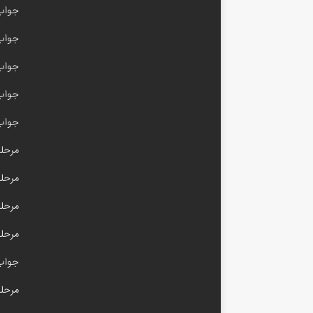
جواب 
جواب با
جواب امیر
جواب مرحله 
جواب 
مرحله ۳۰۰ آم
مرحله ۱۰۰ام
مرحله ۹۹ آم
مرحله ۵۰ آم
جواب مرحله 
مرحله ۴۹ آم