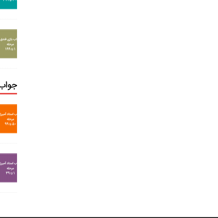
جواب 