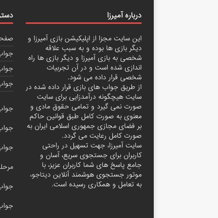
درباره آمیرزا
دستر
این سایت مجزا از اپلیکیشن بازی آمیرزا و
صفحه
دیگر بازی ها بوده و به سبب علاقه
جواب 
شخصی به بازی آمیرزا و دیگر بازی ها راه
اندازی شده است و در آن تجربیات
جواب 
شخصی قرار داده می شود.
جواب
از طریق جواب های بازی قرار داده شده در
سایت هیچگونه درآمدزایی برای سایت
صورت نمی گیرد و تمامی حقوق مادی و
جواب مرحله
معنوی به صورت کامل طبق قوانین حاکم
بر فضای مجازی جمهوری اسلامی ایران به
جواب مرحله
صورت کامل رعایت می گردد.
سایت آمیرزا، جهت تسهیل در راحتی
جواب با
کاربران برای جستجوی سریع، آسان و
جامع پاسخ های شما کاربران عزیز، با
مرحله ۲۰۰ آم
موتور جستجوی هوشمند آنلاین
دیتاجو
،
به تعامل و همکاری رسیده است.
جواب آمیر
جواب مرحله