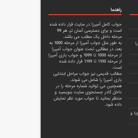
راهنما
جواب کامل آمیرزا
در سایت قرار داده شده
است و برای دسترسی آسان تر، هر 99
مرحله داخل یک مطلب می باشد.
به طور مثل جواب آمیرزا از مرحله 1000 به
ا
بعد، در مطالبی تحت عنوان
جواب آمیرزا
از مرحله 1000 تا 1099
و
جواب بازی آمیرزا
از مرحله 1100 تا 1199
قرار داده شده
است.
مطالب قدیمی نیز جواب مراحل ابتدایی
بازی آمیرزا
را شامل می شوند.
همچنین می توانید شماره مرحله را در
داخل کادر جستجوی سایت بنویسید و
منتظر بمانید تا جواب مورد نظر نمایش
داده شود.
ا و