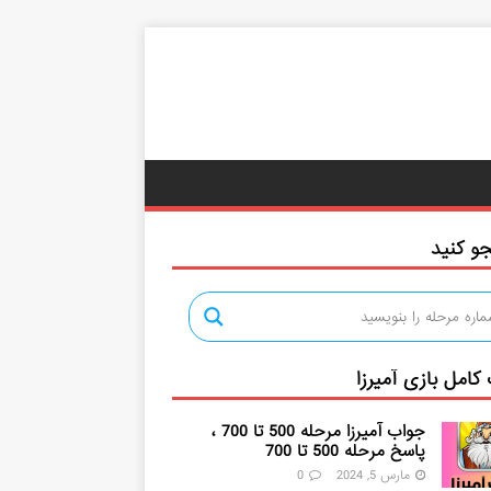
و کنید
کامل بازی آمیرزا
جواب آمیرزا مرحله 500 تا 700 ،
پاسخ مرحله 500 تا 700
مارس 5, 2024
0