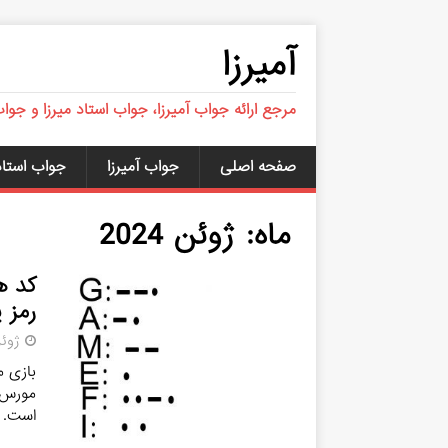
آمیرزا
مرجع ارائه جواب آمیرزا، جواب استاد میرزا و جوا
صفحه اصلی
جواب آمیرزا
جواب استاد 
ماه:
ژوئن 2024
رمز 
ژوئن 12,
بازی م
مورس”،
است. 