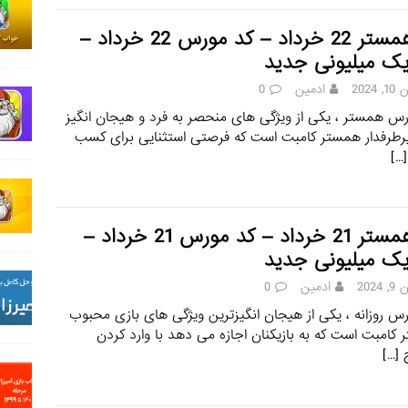
کد همستر 22 خرداد – کد مورس 22 خرداد –
یک میلیونی جدید
 2024
ادمین
0
س همستر ، یکی از ویژگی های منحصر به فرد و هیجان انگیز
رطرفدار همستر کامبت است که فرصتی استثنایی برای کسب
[…]
کد همستر 21 خرداد – کد مورس 21 خرداد –
یک میلیونی جدید
2024
ادمین
0
س روزانه ، یکی از هیجان انگیزترین ویژگی های بازی محبوب
کامبت است که به بازیکنان اجازه می دهد با وارد کردن
[…]