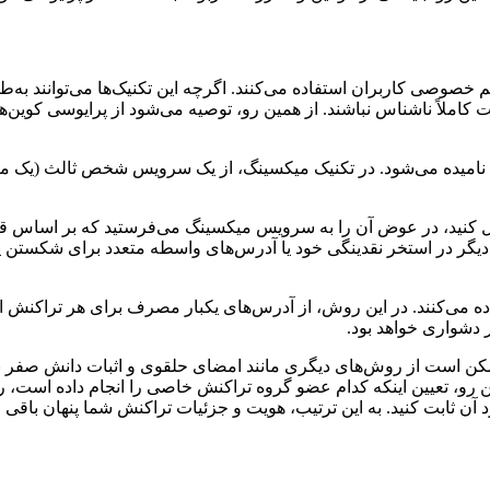
 خصوصی کاربران استفاده می‌کنند. اگرچه این تکنیک‌ها می‌توانند به‌طو
 کاملاً ناشناس نباشند. از همین رو، توصیه می‌شود از پرایوسی کوین‌ها 
نگ نامیده می‌شود. در تکنیک میکسینگ، از یک سرویس شخص ثالث (یک م
ارسال کنید، در عوض آن را به سرویس میکسینگ می‌فرستید که بر اساس
وط کردن (shuffling) کوین‌ها با کوین‌های دیگر در استخر نقدینگی خود یا آدرس‌های واسطه مت
ه می‌کنند. در این روش، از آدرس‌های یکبار مصرف برای هر تراکنش 
 دشواری خواهد بود.
مکن است از روش‌های دیگری مانند امضای حلقوی و اثبات دانش صفر بر
ن رو، تعیین اینکه کدام عضو گروه تراکنش خاصی را انجام داده است، ر
ن ثابت کنید. به این ترتیب، هویت و جزئیات تراکنش شما پنهان باقی م