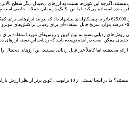
ستند. اگرچه این کوین‌ها نسبت به ارزهای دیجیتال دیگر سطح بالاتری از
فرستنده استفاده می‌کند، اما این تکنیک در مقابل حملات خاصی آسیب‌پذ
در سپتامبر 2022، خدمات درآمد داخلی آمریکا (IRS) جایزه‌ای به ارزش 625,000 دلار به پیمانکاران‌ی پی
شی روش‌های ردیابی بسته به نوع کوین و روش‌های مورد استفاده برای 
 جدیدی ممکن است در آینده توسعه یابند که ردیابی این دسته ارزهای دی
ائه می‌دهند، اما کاملاً غیر قابل ردیابی نیستند. این ارزهای دیجیتال 
ر ارزش بازار را ارائه کرده‌ایم. همچنین شما می‌توانید