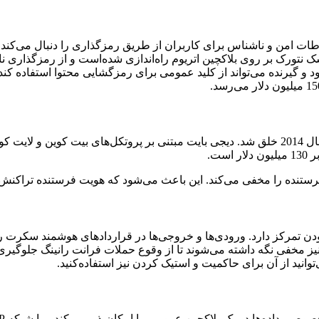
ات امن و ناشناس برای کاربران از طریق رمزگذاری را دنبال می‌کند. 
سک نتورک بر روی بلاکچین اتریوم راه‌اندازی شده‌است و از رمزگذاری 
د و گیرنده می‌تواند از کلید عمومی برای رمزگشایی محتوا استفاده کن
دیجی بایت یک ارز دیجیتال غیر متمرکز است که توسط جرد تیت در سال 2014 خلق شد. دیجی بایت مبتن
ت.
رکز دارد. ورودی‌ها و خروجی‌ها در قراردادهای هوشمند سکرت رمزگ
انید از آن برای حاکمیت و استیک کردن نیز استفاده‌کنید.