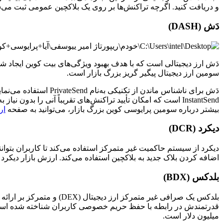
و دریافت کنید. اگرچه تراکنش‌ها بر روی یک بلاکچین عمومی ثبت می‌ش
دَش (DASH)
سومین ارز دیجیتال پیگیر گریز بزرگ بازار است.
InstantSend است که امکان تأیید تراکنش‌های تقریباً آنی را ب
بیشتر درباره سومین پرایوسی کوین بزرگ بازار، می‌توانید به صفحه
ارز
دیکرد (DCR)
اضافه کردن بلاک جدید به بلاکچین استفاده می‌کند. ارزش بازار دیکرد برابر با 0.28 میلیارد دلار است و در رتبه چهارم ق
بلدکس (BDX)
بلدکس یک صرافی غیر متمر
میلیون دلار است.