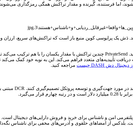
وند، اما فرستنده، گیرنده و مقدار تراکنش همگی رمزگذاری می‌شوند و 
دون نیاز به دریافت تأییدیه‌های متعدد فراهم می‌کند. این به نوبه خود کمک 
 دیجیتال دش DASH چیست
مراجعه کنید.
رار می‌گیرد.
کز ارز دیجیتال (DEX) و متمرکز بر ارائه پلتفرمی امن و ناشناس برای خرید و فروش دارا