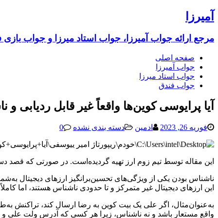
آمیرزا
مرجع ارائه جواب آمیرزا، جواب استاد میرزا و جواب بازی 
صفحه اصلی
جواب آمیرزا
جواب استاد میرزا
جواب فندق
آیا پرایوسی کوین‌ها واقعاً غیر قابل ردیابی و
فوریه 26, 2023
ادمین
دسته بندی نشده
0
این مقاله توسط تیم زوم ارز تهیه گردیده‌است. در صورتی که قصد دست
ناشناس بودن یکی از ویژگی‌های تحسین‌برانگیز ارزهای دیجیتال به‌شمار می‌رود
این ارزهای دیجیتال غیر متمرکز و تا حدودی ناشناس هستند، اما کاملا
به‌عنوان‌مثال، اگر علی یک بیت کوین به رضا ارسال کند، تراکنش به‌ط
واقع مستعار باشد و نه ناشناس، زیرا هر کسی که آدرس ولت علی و رضا