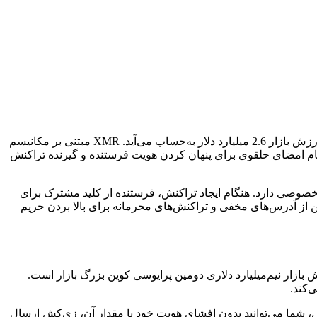
مونرو در سال 2014 با تمرکز بر حفظ حریم خصوصی و ناشناس بودن عرضه گردید. در حال حاضر، مونرو بزرگ‌ترین پرایوسی کوین بازار با ارزش بازار 2.6 میلیارد دلار به‌حساب می‌آید. XMR مبتنی بر مکانیسم
‌نام امضای حلقوی برای پنهان کردن هویت فرستنده و گیرنده تراکنش
خصوصی دارد. هنگام ایجاد تراکنش، فرستنده از کلید مشترک برای
ن از آدرس‌های مخفی و تراکنش‌های محرمانه برای بالا بردن حریم
بازار نیم‌میلیارد دلاری دومین پرایوسی کوین بزرگ بازار است.
ش، شما می‌توانید بدون افشای هویت خود یا مقدار آن، زی‌کش ارسال