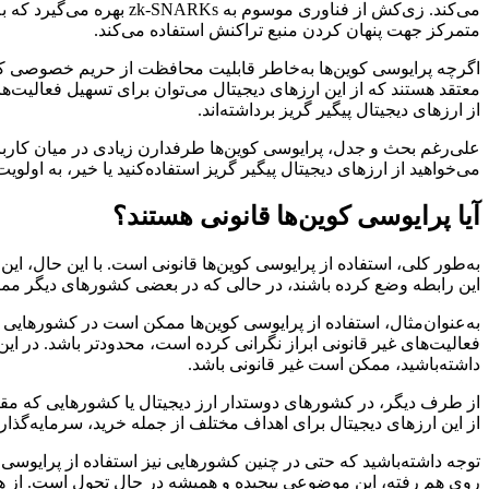
متمرکز جهت پنهان کردن منبع تراکنش استفاده می‌کند.
اگرچه پرایوسی کوین‌ها به‌خاطر قابلیت محافظت از حریم خصوصی کاربر
معتقد هستند که از این ارزهای دیجیتال می‌توان برای تسهیل فعالیت‌ه
از ارزهای دیجیتال پیگیر گریز برداشته‌اند.
علی‌رغم بحث و جدل، پرایوسی کوین‌ها طرفدارن زیادی در میان کارب
می‌خواهید از ارزهای دیجیتال پیگیر گریز استفاده‌کنید یا خیر، به اول
آیا پرایوسی کوین‌ها قانونی هستند؟
به‌طور کلی، استفاده از پرایوسی کوین‌ها قانونی است. با این حال، ا
این رابطه وضع کرده باشند، در حالی که در بعضی کشورهای دیگر ممک
به‌عنوان‌مثال، استفاده از پرایوسی کوین‌ها ممکن است در کشورهایی که
فعالیت‌های غیر قانونی ابراز نگرانی کرده است، محدودتر باشد. در این
داشته‌باشید، ممکن است غیر قانونی باشد.
از طرف دیگر، در کشورهای دوستدار ارز دیجیتال یا کشورهایی که مقررا
از این ارزهای دیجیتال برای اهداف مختلف از جمله خرید، سرمایه‌گذار
توجه داشته‌باشید که حتی در چنین کشورهایی نیز استفاده از پرایوسی
روی هم رفته، این موضوعی پیچیده و همیشه در حال تحول است. از همی