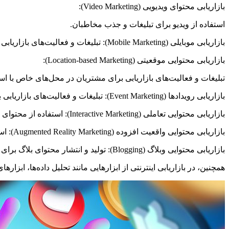
بازاریابی محتوای ویدیویی (Video Marketing):
استفاده از ویدیو برای تبلیغات و جذب مخاطبان.
بازاریابی موبایلی (Mobile Marketing): تبلیغات و فعالیت‌های بازاریابی برای دستگاه‌های همراه مانند تلفن‌های هوشمند و تبلت.
بازاریابی محتوایی موقعیتی (Location-based Marketing):
تبلیغات و فعالیت‌های بازاریابی برای مشتریان در محل‌های خاص با استف
بازاریابی رویدادها (Event Marketing): تبلیغات و فعالیت‌های بازاریابی برای رویدادها و جشنواره‌ها.
بازاریابی محتوایی تعاملی (Interactive Marketing): استفاده از محتوای تعاملی مانند بازی‌ها و تست‌ها برای جذب مخاطبان و افزایش تعامل با آن‌ها.
بازاریابی محتوایی واقعیت افزوده (Augmented Reality Marketing): استفاده از واقعیت افزوده برای تبلیغات و تجربه کاربری بهتر.
بازاریابی محتوایی وبلاگ (Blogging): تولید و انتشار محتوای بلاگ برای جذب مخاطبان و بهبود سئو سایت.
همچنین، در بازاریابی اینترنتی از ابزارهایی مانند تحلیل داده‌ها، ابزار