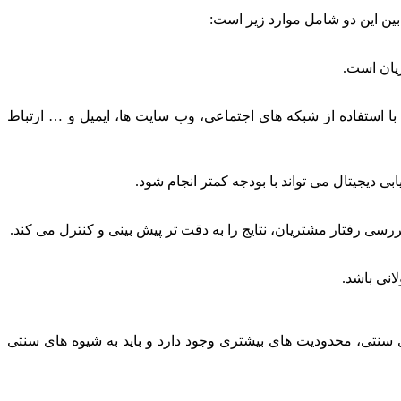
 بین این دو شامل موارد زیر است:
ریان است.
، با استفاده از شبکه های اجتماعی، وب سایت ها، ایمیل و … ارتباط
بی دیجیتال می تواند با بودجه کمتر انجام شود.
ررسی رفتار مشتریان، نتایج را به دقت تر پیش بینی و کنترل می کند.
انی باشد.
ابی سنتی، محدودیت های بیشتری وجود دارد و باید به شیوه های سنتی