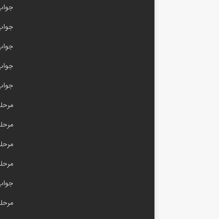
جواب 
جواب با
جواب امیر
جواب مرحله 
جواب 
مرحله ۳۰۰ آم
مرحله ۱۰۰ام
مرحله ۹۹ آم
مرحله ۵۰ آم
جواب مرحله 
مرحله ۴۹ آم