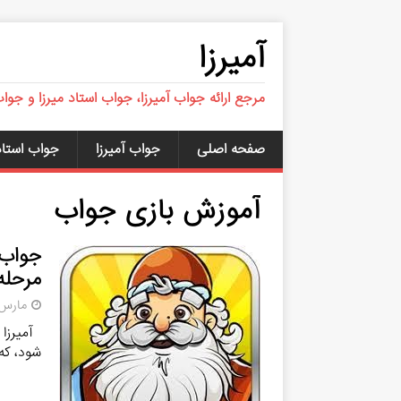
آمیرزا
مرجع ارائه جواب آمیرزا، جواب استاد میرزا و جوا
صفحه اصلی
جواب آمیرزا
جواب استاد 
آموزش بازی جواب
مرحله 600 تا 
مارس 1, 24
آمیرزا 
شود، که 