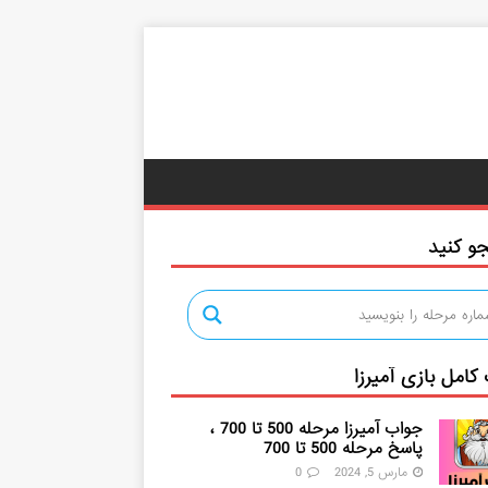
و کنید
کامل بازی آمیرزا
جواب آمیرزا مرحله 500 تا 700 ،
پاسخ مرحله 500 تا 700
مارس 5, 2024
0