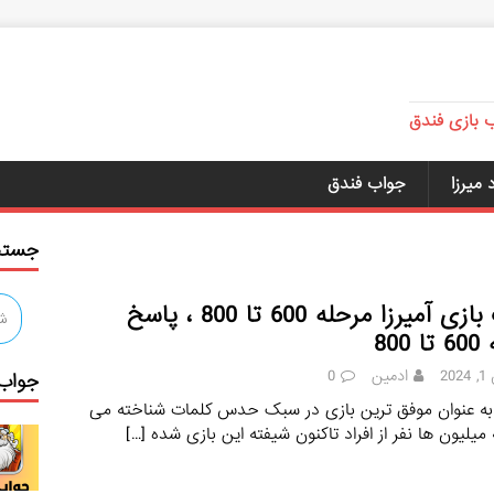
ب بازی فندق
میرزا
جواب فندق
جستج
جواب بازی آمیرزا مرحله 600 تا 800 ، پاسخ
800
20
ادمین
0
جواب 
به عنوان موفق‌ ترین بازی در سبک حدس کلمات شناخته می‌
میلیون‌ ها نفر از افراد تاکنون شیفته این بازی شده‌
[…]