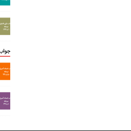
جواب 