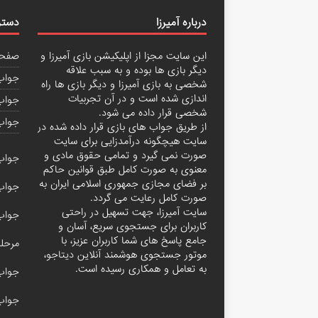
درباره آمیرزا
دستر
این سایت مجزا از اپلیکیشن بازی آمیرزا و
صفحه
دیگر بازی ها بوده و به سبب علاقه
جواب 
شخصی به بازی آمیرزا و دیگر بازی ها راه
اندازی شده است و در آن تجربیات
جواب 
شخصی قرار داده می شود.
جواب
از طریق جواب های بازی قرار داده شده در
سایت هیچگونه درآمدزایی برای سایت
صورت نمی گیرد و تمامی حقوق مادی و
جواب مرحله
معنوی به صورت کامل طبق قوانین حاکم
بر فضای مجازی جمهوری اسلامی ایران به
جواب مرحله
صورت کامل رعایت می گردد.
سایت آمیرزا، جهت تسهیل در راحتی
جواب با
کاربران برای جستجوی سریع، آسان و
جامع پاسخ های شما کاربران عزیز، با
مرحله ۲۰۰ آم
موتور جستجوی هوشمند آنلاین
دیتاجو
،
به تعامل و همکاری رسیده است.
جواب آمیر
جواب مرحله