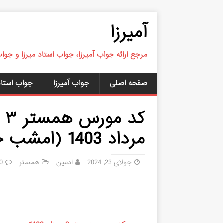
آمیرزا
مرجع ارائه جواب آمیرزا، جواب استاد میرزا و جوا
صفحه اصلی
جواب آمیرزا
جواب استاد 
مرداد 1403 (امشب جدید) یک میلیونی
جولای 23, 2024
ادمین
همستر
0