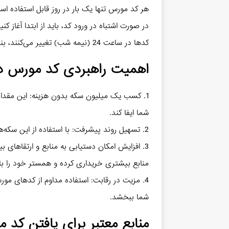
هر کد مورس تنها یک بار در روز قابل استفاده اس
در صورت اشتباه در ورود کد، باید از ابتدا آغاز کنی
کدها در ساعت 24 (نیمه شب) تغییر می‌کنند، بنابراین زمان محدودی برای بهره‌برداری از آن‌ها دارید.
اهمیت راهبردی کد مورس در 
1. کسب یک میلیون سکه بدون هزینه: این مقدار
شما ایفا کند.
2. تسهیل روند پیشرفت: با استفاده از این سکه‌ها می‌توانید سریع‌تر به مقاصد خود در بازی نائل شوید.
3. افزایش امکان دستیابی به منابع و ارتقاهای 
منابع بیشتری خریداری کرده و همستر خود را با
4. مزیت در رقابت: استفاده مداوم از کدهای مو
شما ببخشد.
منابع معتبر برای یافتن کد م