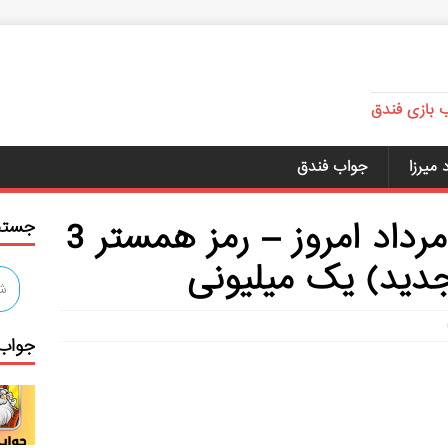
ب بازی فندق
میرزا
جواب فندق
کد مورس همستر ۳ مرداد امروز – رمز همستر 3
جستج
جواب 