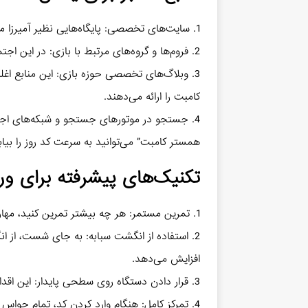
1. سایت‌های تخصصی: پایگاه‌هایی نظیر آمیرزا معمولاً کدهای روزانه را به سرعت منتشر می‌سازند.
2. فروم‌ها و گروه‌های مرتبط با بازی: در این اجتماعات، بازیکنان غالباً کدها را با یکدیگر به اشتراک می‌گذارند.
3. وبلاگ‌های تخصصی حوزه بازی: این منابع اغل
کامبت را ارائه می‌دهند.
4. جستجو در موتورهای جستجو و شبکه‌های اجتما
همستر کامبت” می‌توانید به سرعت کد روز را بیاب
تکنیک‌های پیشرفته برای ور
1. تمرین مستمر: هر چه بیشتر تمرین کنید، مهارت بیشتری در وارد کردن کدها کسب خواهید کرد.
2. استفاده از انگشت سبابه: به جای شست، از ا
افزایش می‌دهد.
3. قرار دادن دستگاه روی سطحی پایدار: این اقدام ثبات بیشتری ایجاد کرده و احتمال خطا را کاهش می‌دهد.
4. تمرکز کامل: هنگام وارد کردن کد، تمام حواس خود را معطوف کنید تا از بروز اشتباه پیشگیری کنید.