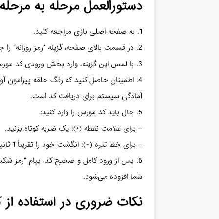
دستورالعمل مرحله به مرحله برا
1. به صفحه اصلی بازی مراجعه کنید.
2. در قسمت بالای صفحه، گزینه “رمز روزانه” را جستجو نمایید.
3. با لمس این گزینه، وارد بخش ورودی کد مورس شوید.
4. اطمینان حاصل کنید که رنگ حلقه پیرامون آوا
آمادگی سیستم برای دریافت کد است.
5. حال باید کد مورس را وارد کنید:
– برای علامت نقطه (•): یک ضربه کوتاه بزنید.
– برای خط تیره (-): انگشت خود را تقریباً 1 ثانیه روی صفحه نگه دارید.
6. پس از ورود کامل و صحیح کد، پیام “رمز ش
شما افزوده می‌شود.
نکات ضروری در استفاده از