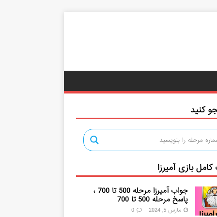
و کنید
کامل بازی آمیرزا
جواب آمیرزا مرحله 500 تا 700 ،
پاسخ مرحله 500 تا 700
مارس 5, 2024
0