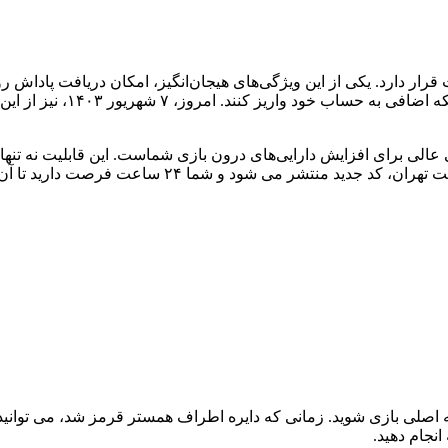
رار دارد. یکی از این ویژگی‌های هیجان‌انگیز، امکان دریافت پاداش ر
روز، ۷ شهریور ۱۴۰۳، نیز از این قاعده مستثنی نیست و ما اینجا هستیم تا شما را با جزئیات
لی برای افزایش دارایی‌های درون بازی شماست. این قابلیت نه تنها 
صلی بازی شوید. زمانی که دایره اطراف همستر قرمز شد، می توانید شر
نجام دهید.