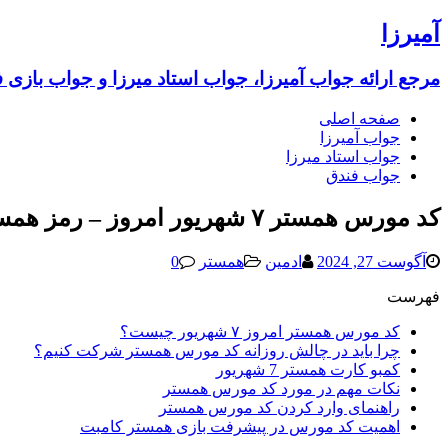
آمیرزا
مرجع ارائه جواب آمیرزا، جواب استاد میرزا و جواب بازی 
صفحه اصلی
جواب آمیرزا
جواب استاد میرزا
جواب فندق
کد مورس همستر ۷ شهریور امروز – رمز همستر 7 شهریور 1403 (امشب جدید) یک میلیونی
آگوست 27, 2024
ادمین
همستر
0
فهرست
کد مورس همستر امروز ۷ شهریور چیست؟
چرا باید در چالش روزانه کد مورس همستر شرکت کنیم؟
کمبو کارت همستر 7 شهریور
نکات مهم در مورد کد مورس همستر
راهنمای وارد کردن کد مورس همستر
اهمیت کد مورس در پیشرفت بازی همستر کامبت