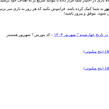
زی در اختیار شما قرار داده تا بتوانید سریع تر به اهداف خود برسید.
به شما کمک کرده باشد. فراموش نکنید که هر روز به بازی سر بزنید 
ل شوید. موفق و پیروز باشید!
– کد مورس 7 شهریور همستر