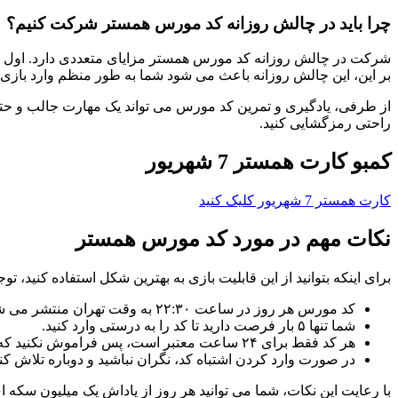
چرا باید در چالش روزانه کد مورس همستر شرکت کنیم؟
شرکت در چالش روزانه کد مورس همستر مزایای متعددی دارد. اول از ه
بر این، این چالش روزانه باعث می شود شما به طور منظم وارد بازی 
از طرفی، یادگیری و تمرین کد مورس می تواند یک مهارت جالب و حتی 
راحتی رمزگشایی کنید.
کمبو کارت همستر 7 شهریور
کارت همستر 7 شهریور کلیک کنید
نکات مهم در مورد کد مورس همستر
برای اینکه بتوانید از این قابلیت بازی به بهترین شکل استفاده کنید، 
کد مورس هر روز در ساعت ۲۲:۳۰ به وقت تهران منتشر می شود.
شما تنها ۵ بار فرصت دارید تا کد را به درستی وارد کنید.
هر کد فقط برای ۲۴ ساعت معتبر است، پس فراموش نکنید که هر روز آن را وارد کنید.
در صورت وارد کردن اشتباه کد، نگران نباشید و دوباره تلاش کنی
با رعایت این نکات، شما می توانید هر روز از پاداش یک میلیون سکه 