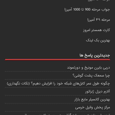
جواب مرحله 900 تا 1000 آمیرزا
مرحله ۴۹ آمیرزا
کارت همستر امروز
بهترین بک لینک
جدیدترین پاسخ ها
دربی بایرن مونیخ و دورتموند
چرا سمعک پشت گوشی؟
چگونه طول عمر کابل‌های شبکه خود را افزایش دهیم؟ (نکات نگهداری)
آلارم دیزل ژنراتور
بهترین کانسیلر مایع بازار
مرکز پخش وانیل خرسی