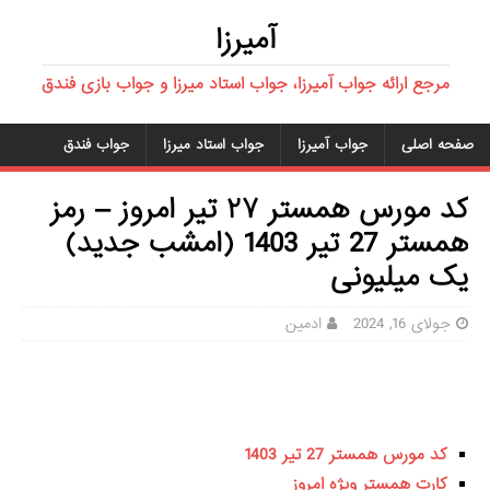
آمیرزا
مرجع ارائه جواب آمیرزا، جواب استاد میرزا و جواب بازی فندق
صفحه اصلی
جواب آمیرزا
جواب استاد میرزا
جواب فندق
کد مورس همستر ۲۷ تیر امروز – رمز
همستر 27 تیر 1403 (امشب جدید)
یک میلیونی
جولای 16, 2024
ادمین
کد مورس همستر 27 تیر 1403
کارت همستر ویژه امروز