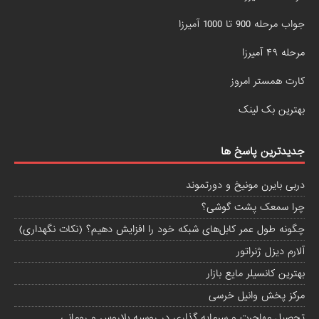
جواب مرحله 900 تا 1000 آمیرزا
مرحله ۴۹ آمیرزا
کارت همستر امروز
بهترین بک لینک
جدیدترین پاسخ ها
دربی بایرن مونیخ و دورتموند
چرا سمعک پشت گوشی؟
چگونه طول عمر کابل‌های شبکه خود را افزایش دهیم؟ (نکات نگهداری)
آلارم دیزل ژنراتور
بهترین کانسیلر مایع بازار
مرکز پخش وانیل خرسی
تحصیل مهاجرت و سرمایه گذاری در روسیه بلاروس و رومانی