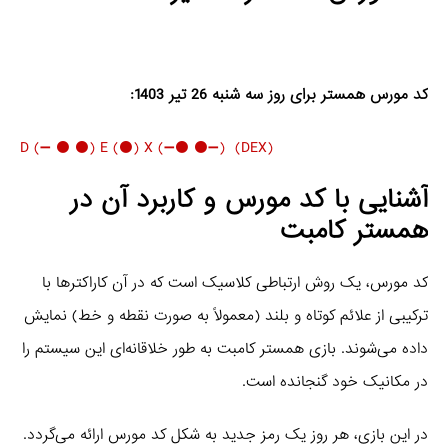
کد مورس همستر برای روز سه شنبه 26 تیر 1403:
(D (➖ ⚫️ ⚫️) E (⚫️) X (➖⚫️ ⚫️➖) (DEX
آشنایی با کد مورس و کاربرد آن در
همستر کامبت
کد مورس، یک روش ارتباطی کلاسیک است که در آن کاراکترها با
ترکیبی از علائم کوتاه و بلند (معمولاً به صورت نقطه و خط) نمایش
داده می‌شوند. بازی همستر کامبت به طور خلاقانه‌ای این سیستم را
در مکانیک خود گنجانده است.
در این بازی، هر روز یک رمز جدید به شکل کد مورس ارائه می‌گردد.