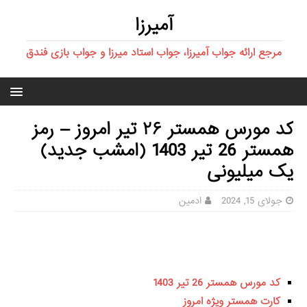
آمیرزا
مرجع ارائه جواب آمیرزا، جواب استاد میرزا و جواب بازی فندق
کد مورس همستر ۲۶ تیر امروز – رمز
همستر 26 تیر 1403 (امشب جدید)
یک میلیونی
جولای 15, 2024
ادمین
کد مورس همستر 26 تیر 1403
کارت همستر ویژه امروز