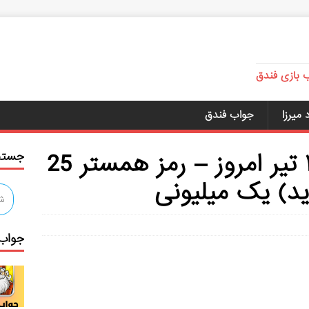
ب بازی فندق
میرزا
جواب فندق
کد مورس همستر ۲۵ تیر امروز – رمز همستر 25
جستج
جواب 