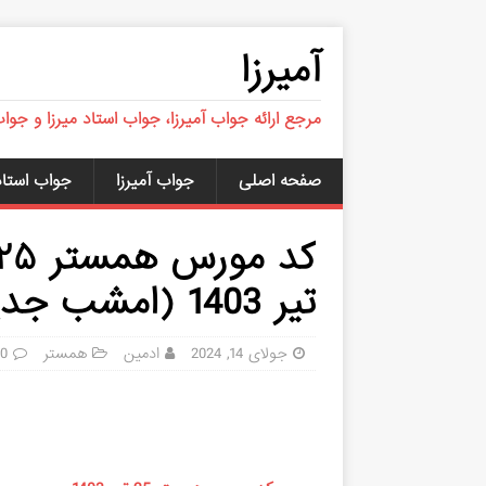
آمیرزا
مرجع ارائه جواب آمیرزا، جواب استاد میرزا و جوا
صفحه اصلی
جواب آمیرزا
جواب استاد 
تیر 1403 (امشب جدید) یک میلیونی
جولای 14, 2024
ادمین
همستر
0