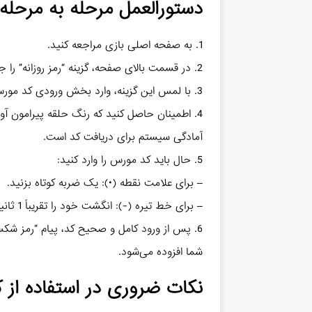
دستورالعمل مرحله به مرحله بر
1. به صفحه اصلی بازی مراجعه کنید.
2. در قسمت بالای صفحه، گزینه “رمز روزانه” را جستجو نمایید.
3. با لمس این گزینه، وارد بخش ورودی کد مورس شوید.
4. اطمینان حاصل کنید که رنگ حلقه پیرامون آوا
آمادگی سیستم برای دریافت کد است.
5. حال باید کد مورس را وارد کنید:
– برای علامت نقطه (•): یک ضربه کوتاه بزنید.
– برای خط تیره (-): انگشت خود را تقریباً 1 ثانیه روی صفحه نگه دارید.
6. پس از ورود کامل و صحیح کد، پیام “رمز ش
شما افزوده می‌شود.
نکات ضروری در استفاده از