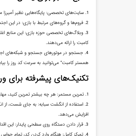
1. سایت‌های تخصصی: پایگاه‌هایی نظیر آمیرزا معمولاً کدهای روزانه را به سرعت منتشر می‌سازند.
2. فروم‌ها و گروه‌های مرتبط با بازی: در این اجتماعات، بازیکنان غالباً کدها را با یکدیگر به اشتراک می‌گذارند.
3. وبلاگ‌های تخصصی حوزه بازی: این منابع اغل
کامبت را ارائه می‌دهند.
4. جستجو در موتورهای جستجو و شبکه‌های اجتما
همستر کامبت” می‌توانید به سرعت کد روز را بیاب
تکنیک‌های پیشرفته برای ور
1. تمرین مستمر: هر چه بیشتر تمرین کنید، مهارت بیشتری در وارد کردن کدها کسب خواهید کرد.
2. استفاده از انگشت سبابه: به جای شست، از ا
افزایش می‌دهد.
3. قرار دادن دستگاه روی سطحی پایدار: این اقدام ثبات بیشتری ایجاد کرده و احتمال خطا را کاهش می‌دهد.
4. تمرکز کامل: هنگام وارد کردن کد، تمام حواس خود را معطوف کنید تا از بروز اشتباه پیشگیری کنید.