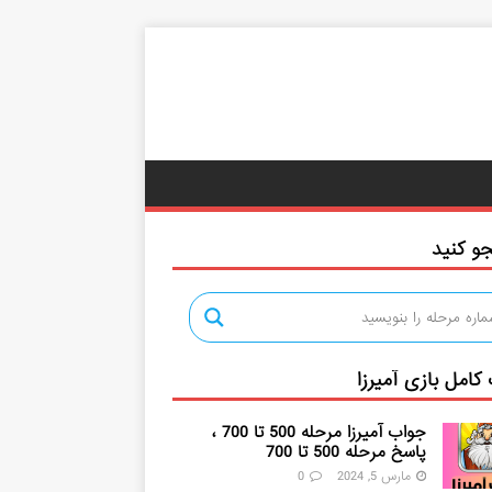
و کنید
کامل بازی آمیرزا
جواب آمیرزا مرحله 500 تا 700 ،
پاسخ مرحله 500 تا 700
مارس 5, 2024
0