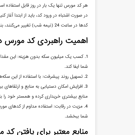
هر کد مورس تنها یک بار در روز قابل استفاده اس
در صورت اشتباه در ورود کد، باید از ابتدا آغاز کنی
کدها در ساعت 24 (نیمه شب) تغییر می‌کنند، بنابراین زمان محدودی برای بهره‌برداری از آن‌ها دارید.
اهمیت راهبردی کد مورس در 
1. کسب یک میلیون سکه بدون هزینه: این مقدار
شما ایفا کند.
2. تسهیل روند پیشرفت: با استفاده از این سکه‌ها می‌توانید سریع‌تر به مقاصد خود در بازی نائل شوید.
3. افزایش امکان دستیابی به منابع و ارتقاهای 
منابع بیشتری خریداری کرده و همستر خود را با
4. مزیت در رقابت: استفاده مداوم از کدهای مو
شما ببخشد.
منابع معتبر برای یافتن کد م