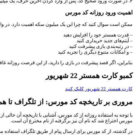
۴. در صورت ورود صحیح کد، پس از وارد کردن آخرین حرف، یک میلیون سکه به حساب شما افزوده خواهد شد.
اهمیت ورود روزانه کد مورس
ممکن است سوال کنید که چرا این یک میلیون سکه اهمیت دارد. در واقع،
– قدرت همستر خود را افزایش دهید
– آیتم‌های جدید خریداری کنید
– در رتبه‌بندی بازی پیشرفت کنید
– و امکانات متنوع دیگری را تجربه کنید
بنابراین، اگر قصد پیشرفت در بازی را دارید، از این فرصت روزانه غافل نشوید. لازم به ذکر است که هر روز تنها ۵
کمبو کارت همستر 22 شهریور
کارت همستر 22 شهریور کلیک کنید
مروری بر تاریخچه کد مورس: از تلگراف تا ه
با توجه به استفاده روزانه از کد مورس، آشنایی با تاریخچه آن خا
مورس اختراع شد که نام آن نیز برگرفته از نام مخترع آن است.
در گذشته، از کد مورس برای ارسال پیام از طریق تلگراف استفاده می‌