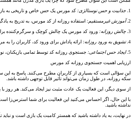
ممکن است این سؤال مطرح شود که چرا یک بازی مدرن مانند همستر کا
1.
جذابیت و حس نوستالژی:
کد مورس یک حس خاص و تاریخی به بازی 
2.
آموزش غیرمستقیم:
استفاده روزانه از کد مورس، به تدریج به ی
3.
چالش روزانه:
ورود کد مورس یک چالش کوچک و سرگرم‌کننده برای 
4.
تشویق به ورود روزانه:
ارائه پاداش برای ورود کد، کاربران را به مر
5.
ایجاد حس اجتماعی:
جستجوی روزانه کد توسط تمامی بازیکنان، نوعی
ارزیابی اهمیت جستجوی روزانه کد مورس
این سؤالی است که بسیاری از کاربران مطرح می‌کنند. پاسخ به این س
سکه روزانه، در طول زمان می‌تواند تأثیر قابل توجهی داشته باشد.
از سوی دیگر، این فعالیت یک عادت مثبت نیز ایجاد می‌کند. هر روز با 
با این حال، اگر احساس می‌کنید این فعالیت برای شما استرس‌زا است ی
نداشته باشید.
در نهایت، به یاد داشته باشید که همستر کامبت یک بازی است و نباید 