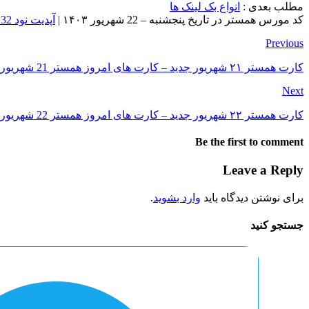
مطلب بعدی :
انواع بک لینک ها
کد مورس همستر در تاریخ پنجشنبه – 22 شهریور ۱۴۰۳ |
آپدیت نود 32 در تاریخ پنجشنبه 22 شهریور ۱۴۰۳
Previous
کارت همستر ۲۱ شهریور جدید – کارت های امروز همستر 21 شهریور 1403 (پنج میلیونی)
Next
کارت همستر ۲۲ شهریور جدید – کارت های امروز همستر 22 شهریور 1403 (پنج میلیونی)
Be the first to comment
Leave a Reply
برای نوشتن دیدگاه باید
وارد بشوید
.
جستجو کنید