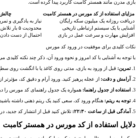
بازی مدرن مانند همستر کامبت کاربرد پیدا کرده است.
مزایای استفاده از کد مورس در همستر کامبت
چالش‌
دریافت روزانه یک میلیون سکه رایگان
نیاز به یادگیری و تمر
آشنایی با یک سیستم ارتباطی تاریخی
محدودیت ۵ بار تلاش در روز
افزایش مهارت و سرعت عمل در بازی
احتمال از دست دادن 
نکات کلیدی برای موفقیت در ورود کد مورس
با توجه به آشنایی با کد امروز و نحوه ورود آن، ذکر چند نکته کلیدی می‌
1.
تمرین:
قبل از ورود به بازی، مدتی روی کاغذ یا با انگشت روی سط
2.
آرامش و دقت:
از عجله پرهیز کنید. ورود آرام و دقیق کد، مؤثرتر 
3.
استفاده از جدول راهنما:
همواره یک جدول راهنمای کد مورس را در
4.
توجه به ریتم:
هنگام ورود کد، سعی کنید یک ریتم ذهنی داشته باشید. 
5.
آمادگی قبل از ساعت ۲۲:۳۰:
تلاش کنید قبل از انتشار کد جدید، در
دلایل استفاده از کد مورس در همستر کامبت