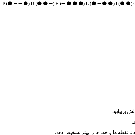
ش بربیایید:
.
تا نقطه ها و خط ها را بهتر تشخیص دهد.