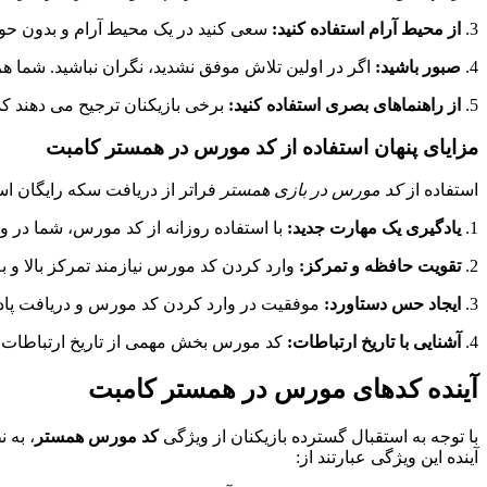
3.
از محیط آرام استفاده کنید:
سعی کنید در یک محیط آرام و بدون حواس
4.
صبور باشید:
اگر در اولین تلاش موفق نشدید، نگران نباشید. شما هر روز 5 بار فرصت دارید تا کد را وارد کنید. با هر بار تلاش، مهارت شما ب
5.
از راهنماهای بصری استفاده کنید:
برخی بازیکنان ترجیح می دهند کد 
مزایای پنهان استفاده از کد مورس در همستر کامبت
استفاده از
کد مورس در بازی همستر
فراتر از دریافت سکه رایگان است
1.
یادگیری یک مهارت جدید:
با استفاده روزانه از کد مورس، شما در وا
2.
تقویت حافظه و تمرکز:
وارد کردن کد مورس نیازمند تمرکز بالا و 
3.
ایجاد حس دستاورد:
موفقیت در وارد کردن کد مورس و دریافت پاداش
4.
آشنایی با تاریخ ارتباطات:
کد مورس بخش مهمی از تاریخ ارتباطات است.
آینده کدهای مورس در همستر کامبت
با توجه به استقبال گسترده بازیکنان از ویژگی
کد مورس همستر
، به 
آینده این ویژگی عبارتند از: