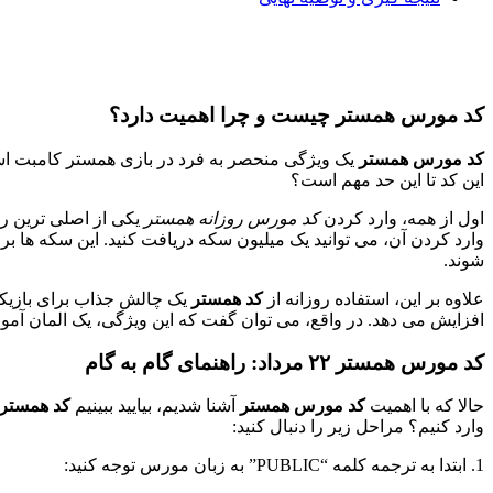
کد مورس همستر چیست و چرا اهمیت دارد؟
کد مورس همستر
یک ویژگی منحصر به فرد در بازی همستر کامبت است ک
این کد تا این حد مهم است؟
اول از همه، وارد کردن
کد مورس روزانه همستر
وارد کردن آن، می توانید یک میلیون سکه دریافت کنید. این سکه ها ب
شوند.
علاوه بر این، استفاده روزانه از
کد همستر
یک چالش جذاب برای بازیکنان
افزایش می دهد. در واقع، می توان گفت که این ویژگی، یک المان آم
کد مورس همستر ۲۲ مرداد: راهنمای گام به گام
حالا که با اهمیت
کد مورس همستر
آشنا شدیم، بیایید ببینیم
کد همستر ۲۲ مردا
وارد کنیم؟ مراحل زیر را دنبال کنید:
1. ابتدا به ترجمه کلمه “PUBLIC” به زبان مورس توجه کنید: