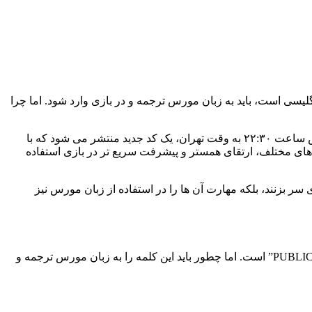
لیسی است، باید به زبان مورس ترجمه و در بازی وارد شود. اما چرا
یکی از اصلی ترین راه های کسب درآمد رایگان در این بازی محسوب می شود. هر روز رأس ساعت ۲۲:۳۰ به وقت تهران، یک کد جدید منتشر می شود که با
م های مختلف، ارتقای همستر و پیشرفت سریع تر در بازی استفاده
 سر بزنند، بلکه مهارت آن ها را در استفاده از زبان مورس نیز
چیست و چگونه می توانیم آن را وارد کنیم. کد امروز کلمه “PUBLIC” است. اما چطور باید این کلمه را به زبان مورس ترجمه و