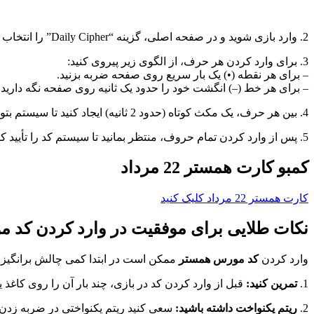
2. وارد بازی شوید و در صفحه اصلی، گزینه “Daily Cipher” را انتخاب کنید.
3. برای وارد کردن هر حرف، از الگوی زیر پیروی کنید:
– برای هر نقطه (•) یک بار سریع روی صفحه ضربه بزنید.
– برای هر خط (–) انگشت خود را حدود یک ثانیه روی صفحه نگه دارید.
4. بین هر حرف، یک مکث کوتاه (حدود 2 ثانیه) ایجاد کنید تا سیستم بتواند حروف را از هم تشخیص دهد.
5. پس از وارد کردن تمام حروف، منتظر بمانید تا سیستم کد را تأیید کند.
کمبو کارت همستر 22 مرداد
کارت همستر 22 مرداد کلیک کنید
نکات طلایی برای موفقیت در وارد کردن کد 
وارد کردن
کد مورس همستر
ممکن است در ابتدا کمی چالش برانگیز به 
1.
تمرین کنید:
قبل از وارد کردن کد در بازی، چند بار آن را روی کاغذ یا
2.
ریتم یکنواخت داشته باشید:
سعی کنید ریتم یکنواختی در ضربه زدن و