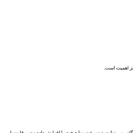
ائز اهمیت است.
، می‌ توانید به سرعت منابع خود را افزایش داده و در رقابت با