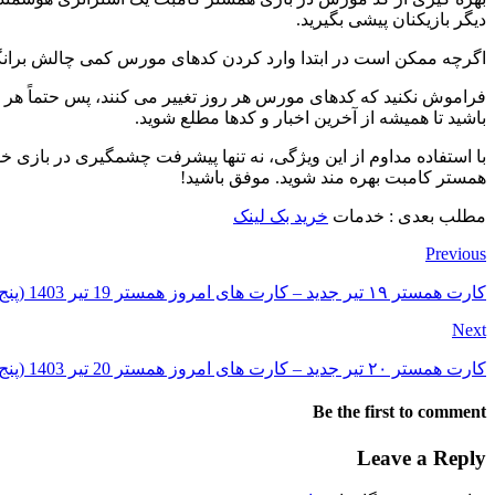
دیگر بازیکنان پیشی بگیرید.
اگرچه ممکن است در ابتدا وارد کردن کدهای مورس کمی چالش‌ برانگیز ب
فراموش نکنید که کدهای مورس هر روز تغییر می‌ کنند، پس حتماً هر روز
باشید تا همیشه از آخرین اخبار و کدها مطلع شوید.
با استفاده مداوم از این ویژگی، نه تنها پیشرفت چشمگیری در بازی خو
همستر کامبت بهره‌ مند شوید. موفق باشید!
مطلب بعدی : خدمات
خرید بک لینک
Previous
کارت همستر ۱۹ تیر جدید – کارت های امروز همستر 19 تیر 1403 (پنج میلیونی)
Next
کارت همستر ۲۰ تیر جدید – کارت های امروز همستر 20 تیر 1403 (پنج میلیونی)
Be the first to comment
Leave a Reply