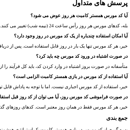
پرسش‌ های متداول
آیا کد مورس همستر کامبت هر روز عوض می‌ شود؟
بله، کدهای مورس هر روز رأس ساعت 24 (نیمه شب) تغییر می‌ کنند. برای دریافت پاداش روزانه، باید هر روز کد جدید را وارد کنید.
آیا امکان استفاده چندباره از یک کد مورس در روز وجود دارد؟
خیر، هر کد مورس تنها یک بار در روز قابل استفاده است. پس از دریافت ج
در صورت اشتباه در ورود کد مورس چه باید کرد؟
متأسفانه در صورت بروز اشتباه در وارد کردن کد، باید کل فرآیند را ا
آیا استفاده از کد مورس در بازی همستر کامبت الزامی است؟
خیر، استفاده از کد مورس اجباری نیست. اما با توجه به پاداش قابل تو
در صورت فراموشی کد مورس روز، آیا می‌ توان از کد روز قبل استفا
خیر، هر کد مورس فقط در همان روز معتبر است. کدهای روزهای گذشت
جمع‌ بندی
بهره‌ گیری از کد مورس در بازی همستر کامبت یک استراتژی هوشمندانه