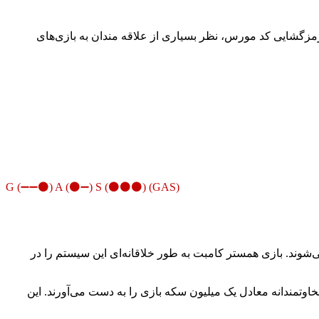
مزگشایی کد مورس، نظر بسیاری از علاقه‌ مندان به بازی‌های
(G (➖➖⚫️) A (⚫️➖) S (⚫️⚫️⚫️) (GAS
‌شوند. بازی همستر کامبت به طور خلاقانه‌ای این سیستم را در
اوتمندانه معادل یک میلیون سکه بازی را به دست می‌آورند. این