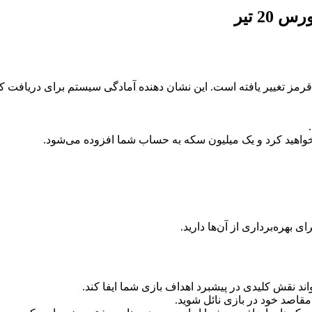
2 تیر