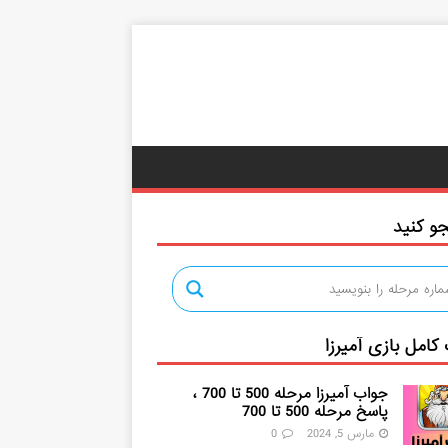
و کنید
کامل بازی آمیرزا
جواب آمیرزا مرحله 500 تا 700 ،
پاسخ مرحله 500 تا 700
مارس 5, 2024
0