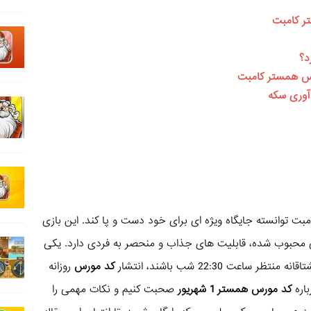
ر کامبت
د؟
ورس همستر کامبت
آوری سکه
بت توانسته جایگاه ویژه ای برای خود دست و پا کند. این بازی
انی محبوب شده، قابلیت های جذاب و منحصر به فردی دارد. یکی
اعت 22:30 شب باشند، انتشار
کد مورس
روزانه
اره
کد مورس همستر 1 شهریور
صحبت کنیم و نکات مهمی را