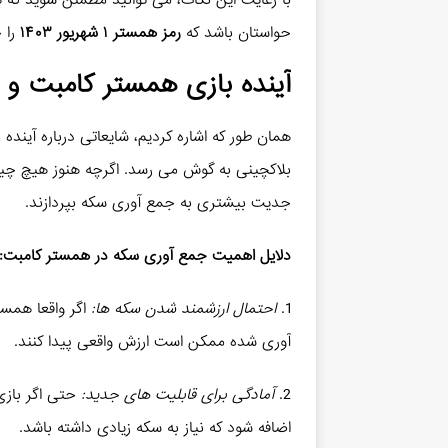
با رعایت این نکات، می توانید مطمئن شوید که
حواستان باشد که
رمز همستر ۱ شهریور ۱۴۰۳
را ح
آینده بازی همستر کامبت و
همان طور که اشاره کردیم، شایعاتی درباره آیند
بلاکچینی به گوش می رسد. اگرچه هنوز هیچ چیز
جدیت بیشتری به جمع آوری سکه بپردازند.
دلایل اهمیت جمع آوری سکه در همستر کامبت:
1.
احتمال ارزشمند شدن سکه ها:
اگر واقعا همس
آوری شده ممکن است ارزش واقعی پیدا کنند.
2.
آمادگی برای قابلیت های جدید:
حتی اگر بازی
اضافه شود که نیاز به سکه زیادی داشته باشد.