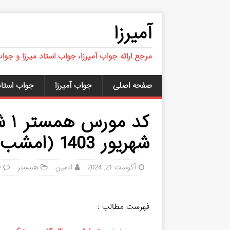
آمیرزا
مرجع ارائه جواب آمیرزا، جواب استاد میرزا و جوا
صفحه اصلی
جواب آمیرزا
جواب استاد 
شهریور 1403 (امشب جدید) یک میلیونی
آگوست 21, 2024
ادمین
همستر
0
فهرست مطالب :