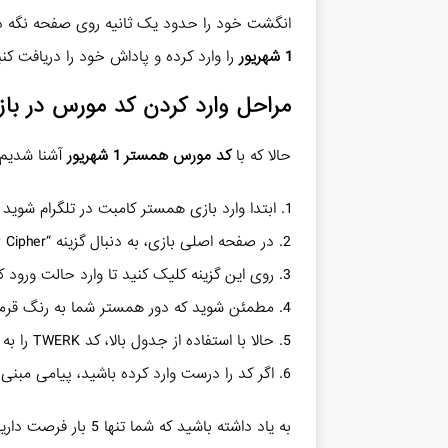
انگشت خود را حدود یک ثانیه روی صفحه نگه دار
1 شهریور
را وارد کرده و پاداش خود را دریافت کنی
مراحل وارد کردن کد مورس در با
حالا که با
کد مورس همستر 1 شهریور
آشنا شدیم، 
1. ابتدا وارد بازی همستر کامبت در تلگرام شوید
2. در صفحه اصلی بازی، به دنبال گزینه “Daily Cipher” بگردید
3. روی این گزینه کلیک کنید تا وارد حالت ورود کد مورس شوید
4. مطمئن شوید که دور همستر شما به رنگ قرمز درآمده است
5. حالا با استفاده از جدول بالا، کد TWERK را به ترتیب وارد کنید
6. اگر کد را درست وارد کرده باشید، پیامی مبنی بر دریافت یک میلیون سکه نمایش داده می شود
به یاد داشته باشید که