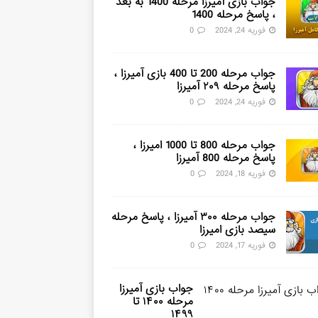
جواب بازی آمیرزا مرحله 1400 به بعد
، پاسخ مرحله 1400
فوریه 24, 2024
0
جواب مرحله 200 تا 400 بازی آمیرزا ،
پاسخ مرحله ۲۰۹ آمیرزا
فوریه 24, 2024
0
جواب مرحله 800 تا 1000 امیرزا ،
پاسخ مرحله 800 آمیرزا
فوریه 18, 2024
0
جواب مرحله ۳۰۰ آمیرزا ، پاسخ مرحله
سیصد بازی امیرزا
فوریه 17, 2024
0
جواب بازی آمیرزا
مرحله ۱۴۰۰ تا
۱۴۹۹