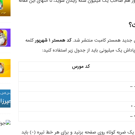
وز هم صاحب یک میلیون سکه رایگان شوید، تا انتهای این مقاله
؟
کد همستر ۱ شهریور
کلمه
اداش یک میلیونی باید از جدول زیر استفاده کنید:
کد مورس
• 
• 
– 
ید یک ضربه کوتاه روی صفحه بزنید و برای هر خط تیره (-) باید