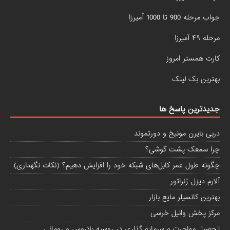
جواب مرحله 900 تا 1000 آمیرزا
مرحله ۴۹ آمیرزا
کارت همستر امروز
بهترین بک لینک
جدیدترین پاسخ ها
دربی بایرن مونیخ و دورتموند
چرا سمعک پشت گوشی؟
چگونه طول عمر کابل‌های شبکه خود را افزایش دهیم؟ (نکات نگهداری)
آلارم دیزل ژنراتور
بهترین کانسیلر مایع بازار
مرکز پخش وانیل خرسی
تحصیل مهاجرت و سرمایه گذاری در روسیه بلاروس و رومانی