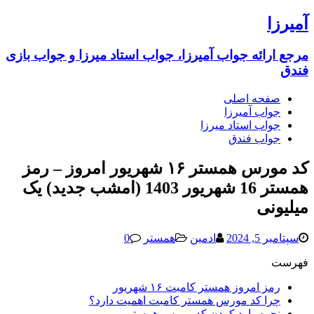
آمیرزا
مرجع ارائه جواب آمیرزا، جواب استاد میرزا و جواب بازی
فندق
صفحه اصلی
جواب آمیرزا
جواب استاد میرزا
جواب فندق
کد مورس همستر ۱۶ شهریور امروز – رمز
همستر 16 شهریور 1403 (امشب جدید) یک
میلیونی
سپتامبر 5, 2024
ادمین
همستر
0
فهرست
رمز امروز همستر کامبت ۱۶ شهریور
چرا کد مورس همستر کامبت اهمیت دارد؟
نحوه وارد کردن کد مورس همستر