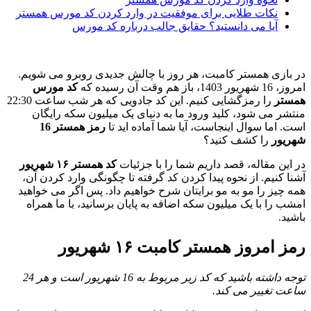
نکات طلایی برای موفقیت در وارد کردن کد مورس همستر
آیا می دانستید؟ حقایق جالب درباره کد مورس
در بازی همستر کامبت، هر روز با چالش جدیدی روبرو می شویم.
امروز، 16 شهریور 1403، باز هم وقت آن رسیده که
کد مورس
همستر
را رمزگشایی کنیم. این کد جادویی که هر شب ساعت 22:30
منتشر می شود، کلید ورود ما به دنیای یک میلیون سکه رایگان
است. اما سوال اینجاست، آیا شما آماده اید تا
رمز همستر 16
شهریور
را کشف کنید؟
در این مقاله، قصد داریم شما را با جزئیات
کد همستر ۱۶ شهریور
آشنا کنیم. از نحوه پیدا کردن کد گرفته تا چگونگی وارد کردن آن،
همه چیز را مو به مو برایتان شرح خواهیم داد. پس اگر می خواهید
امشب را با یک میلیون سکه اضافه به پایان برسانید، با ما همراه
باشید.
رمز امروز همستر کامبت ۱۶ شهریور
توجه داشته باشید که کد زیر مربوط به 16 شهریور است و هر 24
ساعت تغییر می کند.