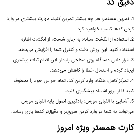
دقیق کد
1. تمرین مستمر: هر چه بیشتر تمرین کنید، مهارت بیشتری در وارد
کردن کدها کسب خواهید کرد.
2. استفاده از انگشت سبابه: به جای شست، از انگشت اشاره
استفاده کنید. این روش دقت و کنترل شما را افزایش می‌دهد.
3. قرار دادن دستگاه روی سطحی پایدار: این اقدام ثبات بیشتری
ایجاد کرده و احتمال خطا را کاهش می‌دهد.
4. تمرکز کامل: هنگام وارد کردن کد، تمام حواس خود را معطوف
کنید تا از بروز اشتباه پیشگیری کنید.
5. آشنایی با الفبای مورس: یادگیری اصول پایه الفبای مورس
می‌تواند به شما در وارد کردن سریع‌تر و دقیق‌تر کدها یاری رساند.
کارت همستر ویژه امروز