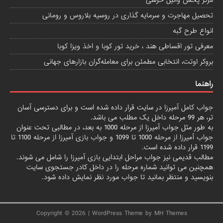
مرکز پخش وانیل خرسی
تحصیل مهاجرت و سرمایه گذاری در روسیه بلاروس و رومانی
انواع طرح گبه
معرفی تور اقساطی هند ، خرید تور کوبا و اخذ ویزا کوبا
بروکر اوتت، انتخابی مطمئن برای معامله‌گران بازارهای جهانی
راهنما
جواب کامل آمیرزا
در سایت قرار داده شده است و برای دسترسی آسان
تر، هر 99 مرحله داخل یک مطلب می باشد.
به طور مثل جواب آمیرزا از مرحله 1000 به بعد، در مطالبی تحت عنوان
جواب آمیرزا از مرحله 1000 تا 1099
و
جواب بازی آمیرزا از مرحله 1100 تا
1199
قرار داده شده است.
مطالب قدیمی نیز جواب مراحل ابتدایی
بازی آمیرزا
را شامل می شوند.
همچنین می توانید شماره مرحله را در داخل کادر جستجوی سایت
بنویسید و منتظر بمانید تا جواب مورد نظر نمایش داده شود.
Copyright © 2026 | WordPress Theme by
MH Themes