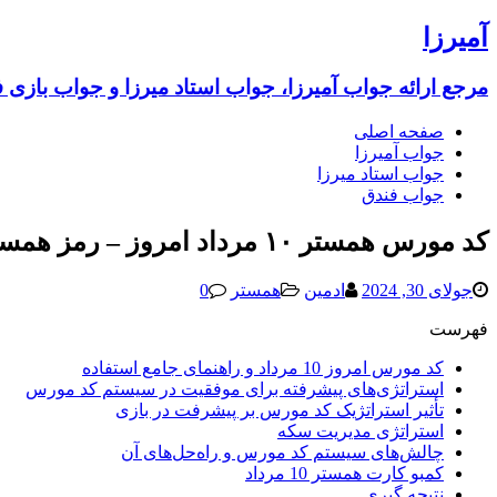
آمیرزا
مرجع ارائه جواب آمیرزا، جواب استاد میرزا و جواب بازی 
صفحه اصلی
جواب آمیرزا
جواب استاد میرزا
جواب فندق
کد مورس همستر ۱۰ مرداد امروز – رمز همستر 10 مرداد 1403 (امشب جدید) یک میلیونی
جولای 30, 2024
ادمین
همستر
0
فهرست
کد مورس امروز 10 مرداد و راهنمای جامع استفاده
استراتژی‌های پیشرفته برای موفقیت در سیستم کد مورس
تأثیر استراتژیک کد مورس بر پیشرفت در بازی
استراتژی مدیریت سکه
چالش‌های سیستم کد مورس و راه‌حل‌های آن
کمبو کارت همستر 10 مرداد
نتیجه گیری