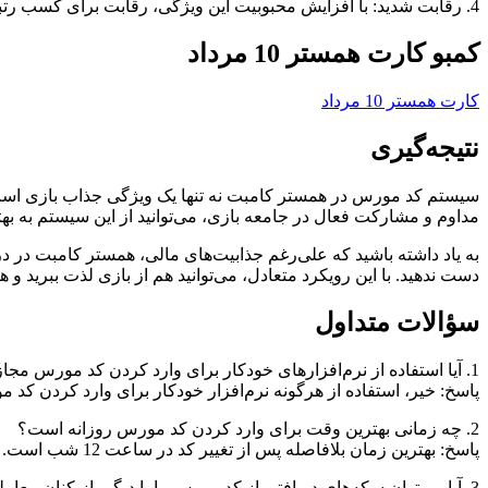
4. رقابت شدید: با افزایش محبوبیت این ویژگی، رقابت برای کسب رتبه‌های بالاتر شدیدتر می‌شود. برای حفظ مزیت رقابتی، همواره به دنبال استراتژی‌های جدید و بهبود مهارت‌های خود باشید.
کمبو کارت همستر 10 مرداد
کارت همستر 10 مرداد
نتیجه‌گیری
سیستم کد مورس در همستر کامبت نه تنها یک ویژگی جذاب بازی است، 
مداوم و مشارکت فعال در جامعه بازی، می‌توانید از این سیستم به بهت
به یاد داشته باشید که علی‌رغم جذابیت‌های مالی، همستر کامبت در د
دست ندهید. با این رویکرد متعادل، می‌توانید هم از بازی لذت ببرید و 
سؤالات متداول
1. آیا استفاده از نرم‌افزارهای خودکار برای وارد کردن کد مورس مجاز است؟
پاسخ: خیر، استفاده از هرگونه نرم‌افزار خودکار برای وارد کردن ک
2. چه زمانی بهترین وقت برای وارد کردن کد مورس روزانه است؟
پاسخ: بهترین زمان بلافاصله پس از تغییر کد در ساعت 12 شب است. با این حال، اگر در این ساعت دسترسی ندارید، سعی کنید یک زمان ثابت در طول روز را برای این کار اختصاص دهید.
3. آیا می‌توان سکه‌های دریافتی از کد مورس را با دیگر بازیکنان معامله کرد؟