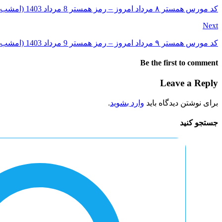
کد مورس همستر ۸ مرداد امروز – رمز همستر 8 مرداد 1403 (امشب جدید) یک میلیونی
Next
کد مورس همستر ۹ مرداد امروز – رمز همستر 9 مرداد 1403 (امشب جدید) یک میلیونی
Be the first to comment
Leave a Reply
برای نوشتن دیدگاه باید
وارد بشوید
.
جستجو کنید