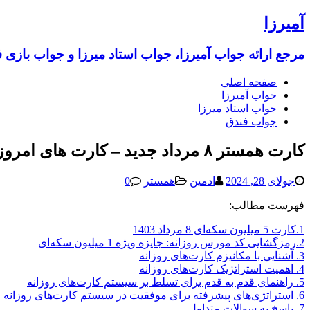
آمیرزا
مرجع ارائه جواب آمیرزا، جواب استاد میرزا و جواب بازی 
صفحه اصلی
جواب آمیرزا
جواب استاد میرزا
جواب فندق
کارت همستر ۸ مرداد جدید – کارت های امروز همستر 8 مرداد 1403 (پنج میلیونی)
جولای 28, 2024
ادمین
همستر
0
فهرست مطالب:
1.کارت 5 میلیون سکه‌ای 8 مرداد 1403
2.رمزگشایی کد مورس روزانه: جایزه ویژه 1 میلیون سکه‌ای
3. آشنایی با مکانیزم کارت‌های روزانه
4. اهمیت استراتژیک کارت‌های روزانه
5. راهنمای قدم به قدم برای تسلط بر سیستم کارت‌های روزانه
6. استراتژی‌های پیشرفته برای موفقیت در سیستم کارت‌های روزانه
7. پاسخ به سوالات متداول