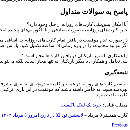
پاسخ به سوالات متداول
آیا امکان پیش‌بینی کارت‌های روزانه از قبل وجود دارد؟
خیر، کارت‌های روزانه به صورت تصادفی و با الگوریتم‌های پیچیده انتخ
در صورت عدم موفقیت در یافتن تمام کارت‌های روزانه چه اتفاقی می‌
اگر نتوانید مجموعه را در بازه زمانی 24 ساعته تکمیل کنید، پاداش اصلی را از دست خواهید داد. اما نگران نباشید، هر روز فرصتی تازه برای جبران خواهید داشت.
آیا همکاری با سایر بازیکنان در یافتن کارت‌ها مجاز است؟
بله، تعامل و همکاری با دیگر بازیکنان نه تنها مجاز است، بلکه می‌تو
نتیجه‌گیری
سیستم کارت‌های روزانه در همستر کامبت، دریچه‌ای به سوی پیشرفت س
بهره‌مند شوید. به خاطر داشته باشید که موفقیت در این بازی، ترکیب
کامبت لذت ببرید.
مطلب قبلی :
خرید بک لینک باکیفیت
کارت همستر 8 مرداد –
لایسنس نود 32 در تاریخ امروز 8 مرداد ۱۴۰۳
–
Previous