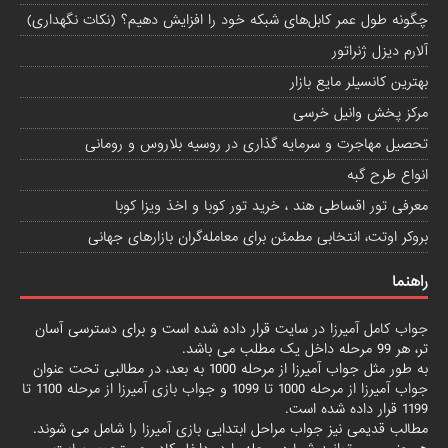
چگونه طول عمر کابل‌های شبکه خود را افزایش دهیم؟ (نکات نگهداری)
آلارم دیزل ژنراتور
بهترین کانسیلر مایع بازار
مرکز پخش وانیل خرسی
تحصیل مهاجرت و سرمایه گذاری در روسیه بلاروس و رومانی
انواع طرح گبه
معرفی تور اقساطی هند ، خرید تور کوبا و اخذ ویزا کوبا
بروکر اوتت، انتخابی مطمئن برای معامله‌گران بازارهای جهانی
راهنما
جواب کامل آمیرزا
در سایت قرار داده شده است و برای دسترسی آسان
تر، هر 99 مرحله داخل یک مطلب می باشد.
به طور مثل جواب آمیرزا از مرحله 1000 به بعد، در مطالبی تحت عنوان
جواب آمیرزا از مرحله 1000 تا 1099
و
جواب بازی آمیرزا از مرحله 1100 تا
1199
قرار داده شده است.
مطالب قدیمی نیز جواب مراحل ابتدایی
بازی آمیرزا
را شامل می شوند.