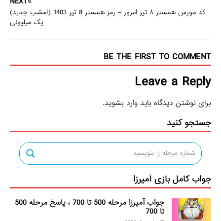
NEXT
کد مورس همستر ۸ تیر امروز – رمز همستر 8 تیر 1403 (امشب جدید)
یک میلیونی
BE THE FIRST TO COMMENT
Leave a Reply
برای نوشتن دیدگاه باید
وارد بشوید
.
جستجو کنید
جواب کامل بازی آمیرزا
جواب آمیرزا مرحله 500 تا 700 ، پاسخ مرحله 500
تا 700