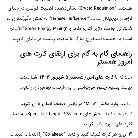
هستند. “Crypto Regulation” نشان‌دهنده اهمیت قوانین در دنیای
ارزهای دیجیتال است. “Hamster Influencer” به نقش تأثیرگذاران در
گسترش جامعه بازی اشاره دارد. و “Green Energy Mining” تأکیدی
است بر اهمیت استخراج سازگار با محیط زیست در دنیای کریپتو.
راهنمای گام به گام برای ارتقای کارت های
امروز همستر
حالا که با
کارت های امروز همستر ۵ شهریور ۱۴۰۳
آشنا شدیم،
بیایید ببینیم چطور می‌توانیم از این فرصت بهره‌برداری کنیم:
۱. ابتدا وارد بخش “Mine” در پایین صفحه اصلی بازی شوید.
۲. در هر یک از بخش‌های Legal، PR&Team و Specials، به دنبال
کارت‌های مورد نظر بگردید.
۳. روی هر کارت کلیک کنید و گزینه “Go ahead” را انتخاب کنید تا