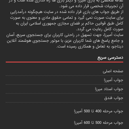
علاقه شخصی به بازی آمیرزا و دیگر بازی ها راه اندازی شده است و در
آن تجربیات شخصی قرار داده می شود.
از طریق جواب های بازی قرار داده شده در سایت هیچگونه درآمدزایی
برای سایت صورت نمی گیرد و تمامی حقوق مادی و معنوی به صورت
کامل طبق قوانین حاکم بر فضای مجازی جمهوری اسلامی ایران به
صورت کامل رعایت می گردد.
سایت آمیرزا، جهت تسهیل در راحتی کاربران برای جستجوی سریع، آسان
و جامع پاسخ های شما کاربران عزیز، با موتور جستجوی هوشمند آنلاین
دیتاجو
، به تعامل و همکاری رسیده است.
دسترسی سریع
صفحه اصلی
جواب آمیرزا
جواب استاد میرزا
جواب فندق
جواب مرحله 400 تا 500 آمیرزا
جواب مرحله 500 تا 600 آمیرزا