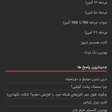
مرحله ۹۹ آمیرزا
مرحله ۵۰ آمیرزا
جواب مرحله 900 تا 1000 آمیرزا
مرحله ۴۹ آمیرزا
کارت همستر امروز
بهترین بک لینک
جدیدترین پاسخ ها
دربی بایرن مونیخ و دورتموند
چرا سمعک پشت گوشی؟
چگونه طول عمر کابل‌های شبکه خود را افزایش دهیم؟ (نکات نگهداری)
آلارم دیزل ژنراتور
بهترین کانسیلر مایع بازار