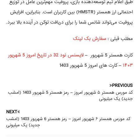
طبق اعلام تیم توسعه‌دهنده بازی، پروفیت مهم‌ترین عامل در توزیع
احتمالی ارز همستر (HMSTR) بین کاربران است. بنابراین، افزایش
پروفیت می‌تواند شانس شما را برای دریافت توکن در آینده بالا ببرد.
مطلب قبلی :
سفارش بک لینک
کارت همستر 5 شهریور –
لایسنس نود 32 در تاریخ امروز 5 شهریور
۱۴۰۳
– کارت های امروز 5 شهریور 1403
PREVIOUS
کد مورس همستر ۵ شهریور امروز – رمز همستر 5 شهریور 1403 (امشب
جدید) یک میلیونی
NEXT
کد مورس همستر ۶ شهریور امروز – رمز همستر 6 شهریور 1403 (امشب
جدید) یک میلیونی