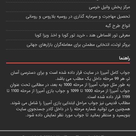
مرکز پخش وانیل خرسی
تحصیل مهاجرت و سرمایه گذاری در روسیه بلاروس و رومانی
انواع طرح گبه
معرفی تور اقساطی هند ، خرید تور کوبا و اخذ ویزا کوبا
بروکر اوتت، انتخابی مطمئن برای معامله‌گران بازارهای جهانی
راهنما
جواب کامل آمیرزا
در سایت قرار داده شده است و برای دسترسی آسان
تر، هر 99 مرحله داخل یک مطلب می باشد.
به طور مثل جواب آمیرزا از مرحله 1000 به بعد، در مطالبی تحت عنوان
جواب آمیرزا از مرحله 1000 تا 1099
و
جواب بازی آمیرزا از مرحله 1100 تا
1199
قرار داده شده است.
مطالب قدیمی نیز جواب مراحل ابتدایی
بازی آمیرزا
را شامل می شوند.
همچنین می توانید شماره مرحله را در داخل کادر جستجوی سایت
بنویسید و منتظر بمانید تا جواب مورد نظر نمایش داده شود.