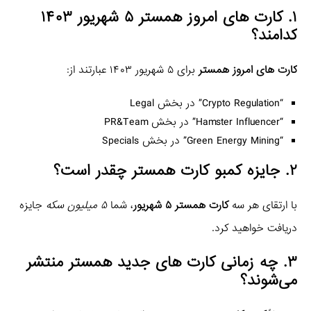
۱. کارت های امروز همستر ۵ شهریور ۱۴۰۳
کدامند؟
کارت های امروز همستر
برای ۵ شهریور ۱۴۰۳ عبارتند از:
“Crypto Regulation” در بخش Legal
“Hamster Influencer” در بخش PR&Team
“Green Energy Mining” در بخش Specials
۲. جایزه کمبو کارت همستر چقدر است؟
با ارتقای هر سه
کارت همستر ۵ شهریور
، شما
۵ میلیون سکه
جایزه
دریافت خواهید کرد.
۳. چه زمانی کارت های جدید همستر منتشر
می‌شوند؟