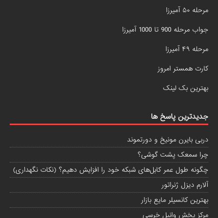
مرحله ۵۰ آمیرزا
جواب مرحله 900 تا 1000 آمیرزا
مرحله ۴۹ آمیرزا
کارت همستر امروز
بهترین بک لینک
جدیدترین پاسخ ها
دربی بایرن مونیخ و دورتموند
چرا سمعک پشت گوشی؟
چگونه طول عمر کابل‌های شبکه خود را افزایش دهیم؟ (نکات نگهداری)
آلارم دیزل ژنراتور
بهترین کانسیلر مایع بازار
مرکز پخش وانیل خرسی