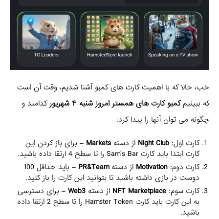
خب، حالا که با اهمیت کارت های کمبو آشنا شدیم، وقت آن است
که ببینیم
کمبو کارت های همستر امروز شنبه ۴ شهریور
کدامند و
چگونه می توان آنها را پیدا کرد:
کارت اول:
Night Club
از دسته
Markets
– برای باز کردن این
کارت ابتدا باید کارت Sam’s Bar را تا سطح 4 ارتقا داده باشید.
کارت دوم:
Motivation
از دسته
PR&Team
– باید حداقل 100
دوست در بازی داشته باشید تا بتوانید این کارت را باز کنید.
کارت سوم:
NFT Marketplace
از دسته
Web3
– برای دسترسی
به این کارت باید کارت Hamster Token را تا سطح 2 ارتقا داده
باشید.