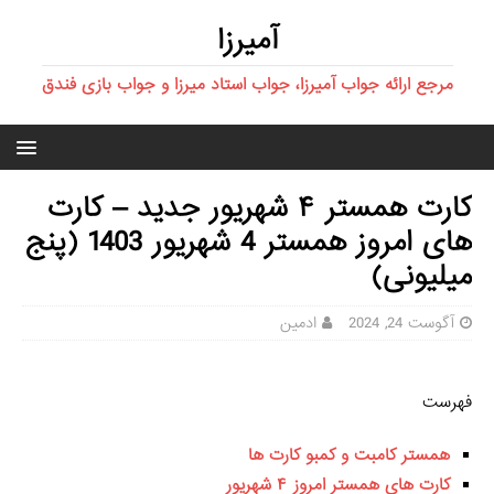
آمیرزا
مرجع ارائه جواب آمیرزا، جواب استاد میرزا و جواب بازی فندق
کارت همستر ۴ شهریور جدید – کارت
های امروز همستر 4 شهریور 1403 (پنج
میلیونی)
آگوست 24, 2024
ادمین
فهرست
همستر کامبت و کمبو کارت ها
کارت های همستر امروز ۴ شهریور