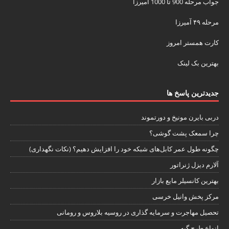
جواب مرحله 900 تا 1000 آمیرزا
مرحله ۴۹ آمیرزا
کارت همستر امروز
بهترین بک لینک
جدیدترین پاسخ ها
دربی بایرن مونیخ و دورتموند
چرا سمعک پشت گوشی؟
چگونه طول عمر کابل‌های شبکه خود را افزایش دهیم؟ (نکات نگهداری)
آلارم دیزل ژنراتور
بهترین کانسیلر مایع بازار
مرکز پخش وانیل خرسی
تحصیل مهاجرت و سرمایه گذاری در روسیه بلاروس و رومانی
انواع طرح گبه