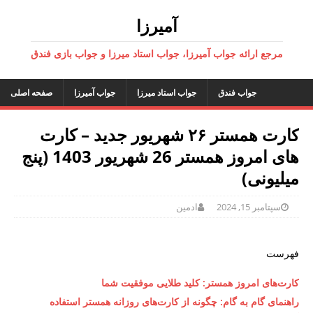
آمیرزا
مرجع ارائه جواب آمیرزا، جواب استاد میرزا و جواب بازی فندق
جواب فندق
جواب استاد میرزا
جواب آمیرزا
صفحه اصلی
کارت همستر ۲۶ شهریور جدید – کارت
های امروز همستر 26 شهریور 1403 (پنج
میلیونی)
سپتامبر 15, 2024
ادمین
فهرست
کارت‌های امروز همستر: کلید طلایی موفقیت شما
راهنمای گام به گام: چگونه از کارت‌های روزانه همستر استفاده