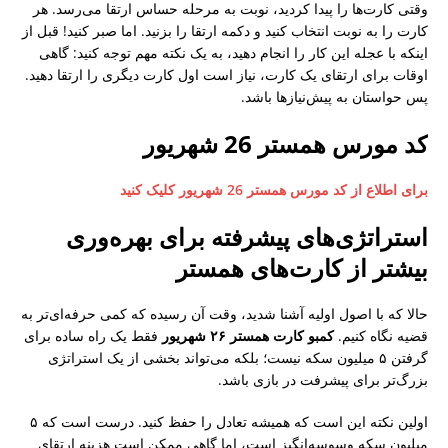
وقتی کارت‌ها را پیدا کردید، نوبت به مرحله حساس ارتقا می‌رسد. هر
کارت را به نوبت انتخاب کنید و دکمه ارتقا را بزنید. اما صبر کنید! قبل از
اینکه با عجله این کار را انجام دهید، به یک نکته مهم توجه کنید: گاهی
اوقات برای ارتقای یک کارت، نیاز است اول کارت دیگری را ارتقا دهید.
پس حواستان به پیش‌نیازها باشد.
کد مورس همستر 26 شهریور
برای اطلاع از کد مورس همستر 26 شهریور کلیک کنید
استراتژی‌های پیشرفته برای بهره‌وری
بیشتر از کارت‌های همستر
حالا که با اصول اولیه آشنا شدید، وقت آن رسیده که کمی حرفه‌ای‌تر به
قضیه نگاه کنیم.
کمبو کارت همستر ۲۶ شهریور
فقط یک راه ساده برای
گرفتن ۵ میلیون سکه نیست؛ بلکه می‌تواند بخشی از یک استراتژی
بزرگ‌تر برای پیشرفت در بازی باشد.
اولین نکته این است که همیشه تعادل را حفظ کنید. درست است که ۵
میلیون سکه وسوسه‌انگیز است، اما گاهی ممکن است هزینه ارتقای