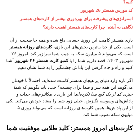
کنیم؟
کد مورس همستر 26 شهریور
استراتژی‌های پیشرفته برای بهره‌وری بیشتر از کارت‌های همستر
نگاهی به آینده: چرا کارت‌های همستر اهمیت دارند؟
بازی همستر کامبت این روزها حسابی داغ شده و همه جا صحبت از آن
است. یکی از جذاب‌ترین بخش‌های این بازی،
کارت‌های روزانه همستر
است که می‌تواند ۵ میلیون سکه به جیب شما سرازیر کند. امروز ۲۶
شهریور ۱۴۰۳، قصد داریم شما را با
کمبو کارت همستر ۲۶ شهریور
آشنا
کنیم و راه و چاه گرفتن این پاداش چشمگیر را به شما نشان دهیم.
اگر تازه وارد دنیای پر هیجان همستر کامبت شده‌اید، احتمالاً با خودتان
می‌گویید این همه سر و صدا برای چیست؟ خب، باید بگوییم که
شما
چیزی کم از یک گنج پیدا نکرده‌اید
! این بازی با مکانیزم‌های جذاب و
پاداش‌های وسوسه‌انگیزش، خیلی زود شما را معتاد خودش می‌کند. یکی
از این پاداش‌ها، همین کارت‌های روزانه است که می‌تواند روزی ۵
میلیون سکه نصیب شما کند.
کارت‌های امروز همستر: کلید طلایی موفقیت شما