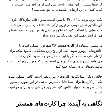
کارت‌ها بیشتر از این مقدار باشد. پس قبل از هر اقدامی، حساب و
کتاب کنید. آیا این ارتقا در بلندمدت به نفع شماست؟
نکته دوم، توجه به “Profit” یا سود است. طبق اعلام سازندگان بازی،
این فاکتور نقش مهمی در توزیع توکن HMSTR دارد. پس سعی کنید
کارت‌هایی را انتخاب کنید که علاوه بر دادن پاداش روزانه، سود شما را
هم افزایش دهند. این یعنی یک تیر و دو نشان!
در مسیر استفاده از
کارت همستر ۲۶ شهریور
، ممکن است با
چالش‌هایی روبرو شوید. یکی از رایج‌ترین مشکلات، کمبود سکه برای
ارتقای کارت‌هاست. اگر با این مشکل مواجه شدید، نگران نباشید.
می‌توانید از روش‌های دیگری مثل استفاده از کد مورس روزانه یا انجام
ماموریت‌های بازی، سکه جمع کنید.
چالش دیگر، پیدا نکردن کارت‌های مورد نظر است. گاهی ممکن است
یکی از کارت‌ها برای شما قابل دسترس نباشد. در این صورت، صبور
باشید و روز بعد دوباره تلاش کنید. هر روز فرصتی جدید برای موفقیت
است.
نگاهی به آینده: چرا کارت‌های همستر