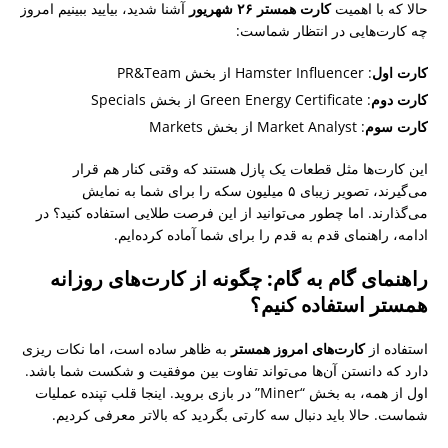
حالا که با اهمیت
کارت همستر ۲۶ شهریور
آشنا شدید، بیایید ببینیم امروز
چه کارت‌هایی در انتظار شماست:
کارت اول
: Hamster Influencer از بخش PR&Team
کارت دوم
: Green Energy Certificate از بخش Specials
کارت سوم
: Market Analyst از بخش Markets
این کارت‌ها مثل قطعات یک پازل هستند که وقتی کنار هم قرار
می‌گیرند، تصویر زیبای ۵ میلیون سکه را برای شما به نمایش
می‌گذارند. اما چطور می‌توانید از این فرصت طلایی استفاده کنید؟ در
ادامه، راهنمای قدم به قدم را برای شما آماده کرده‌ایم.
راهنمای گام به گام: چگونه از کارت‌های روزانه
همستر استفاده کنیم؟
استفاده از
کارت‌های امروز همستر
به ظاهر ساده است، اما نکات ریزی
دارد که دانستن آن‌ها می‌تواند تفاوت بین موفقیت و شکست شما باشد.
اول از همه، به بخش “Miner” در بازی بروید. اینجا قلب تپنده عملیات
شماست. حالا باید دنبال سه کارتی بگردید که بالاتر معرفی کردیم.