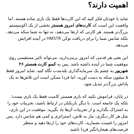
اهمیت دارند؟
شاید با خودتان فکر کنید که این کارت‌ها فقط یک بازی ساده هستند. اما
واقعیت این است که
کارت‌های امروز همستر
بخشی از یک اکوسیستم
بزرگ‌تر هستند. هر کارتی که ارتقا می‌دهید، نه تنها به شما سکه می‌دهد،
بلکه شانس شما را برای دریافت توکن HMSTR در آینده افزایش
می‌دهد.
این یعنی هر قدمی که امروز برمی‌دارید، می‌تواند تاثیر مستقیمی روی
موفقیت شما در آینده داشته باشد. پس به
کمبو کارت همستر ۲۶
شهریور
به چشم یک سرمایه‌گذاری بلندمدت نگاه کنید. شاید امروز فقط
۵ میلیون سکه به دست آورید، اما فردا ممکن است این تلاش‌ها به یک
پاداش بزرگ‌تر تبدیل شود.
در پایان، فراموش نکنید که بازی همستر کامبت فقط یک بازی نیست؛
بلکه یک جامعه است. با دیگر بازیکنان در ارتباط باشید، تجربیات خود را
به اشتراک بگذارید و از تجربیات آن‌ها یاد بگیرید. موفقیت در این بازی،
مثل هر کار دیگری، نیاز به تلاش، استراتژی و کمی هم شانس دارد. پس
امروز را غنیمت بشمارید، کارت‌های خود را ارتقا دهید و منتظر
فرصت‌های هیجان‌انگیز فردا باشید.