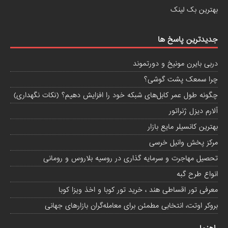
بهترین بک لینک
جدیدترین پاسخ ها
دربی بایرن مونیخ و دورتموند
چرا سمعک پشت گوشی؟
چگونه طول عمر کابل‌های شبکه خود را افزایش دهیم؟ (نکات نگهداری)
آلارم دیزل ژنراتور
بهترین کانسیلر مایع بازار
مرکز پخش وانیل خرسی
تحصیل مهاجرت و سرمایه گذاری در روسیه بلاروس و رومانی
انواع طرح گبه
معرفی تور اقساطی هند ، خرید تور کوبا و اخذ ویزا کوبا
بروکر اوتت، انتخابی مطمئن برای معامله‌گران بازارهای جهانی