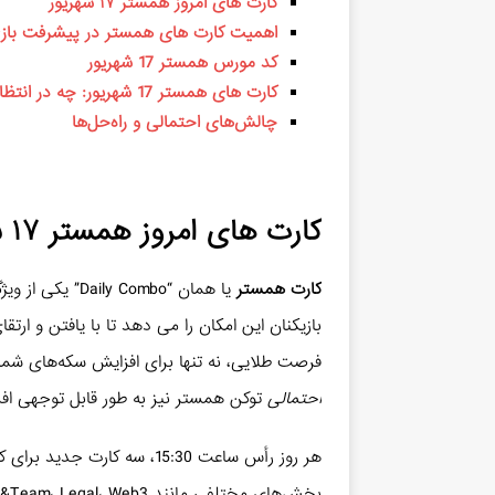
کارت های امروز همستر ۱۷ شهریور
اهمیت کارت های همستر در پیشرفت باز
کد مورس همستر 17 شهریور
کارت های همستر 17 شهریور: چه در انتظار ماست؟
چالش‌های احتمالی و راه‌حل‌ها
کارت های امروز همستر ۱۷ شهریور
کارت همستر
یا همان “Combo
بازیکنان این امکان را می دهد تا با یافتن و ا
فرصت طلایی، نه تنها برای افزایش سکه‌های شما
احتمالی
توکن همستر نیز به طور قابل توجهی اف
هر روز رأس ساعت 15:30، سه کا