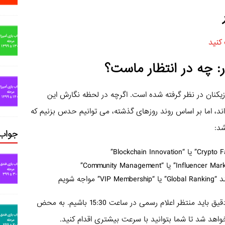
 ویژه‌ای برای بازیکنان در نظر گرفته شده است. اگرچه در لحظه نگارش این
ند، اما بر اساس روند روزهای گذشته، می توانیم حدس بزنیم که
شد:
جواب 
اجه شویم
البته این تنها حدس و گمان است و برای اطلاع دقیق باید منتظر اعلام رسمی در ساعت 15:30 باشیم. به محض
واهد شد تا شما بتوانید با سرعت بیشتری اقدام کنید.