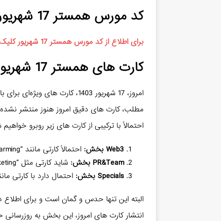
کد مورس همستر 17 شهریور
برای اطلاع از کد مورس همستر 17 شهریور کلیک کنید
کارت های همستر 17 شهریور: چه در انتظار ماست؟
امروز، 17 شهریور 1403، کارت های
مطلب، کارت های دقیق امروز هنوز منتشر نشده‌ا
احتمالاً با ترکیبی از کارت های زیر روبرو خواهیم 
Web3 بخش:
احتمالاً کارتی مانند “Crypto Farming” یا “Blockchain Innovation”
PR&Team بخش:
شاید کارتی مثل “Influencer Marketing” یا “Community Management”
Specials بخش:
احتمال دارد با کارتی مانند “Global Ranking” یا “VIP Membership” مو
انتشار کارت های امروز، این بخش به روزرسانی خ