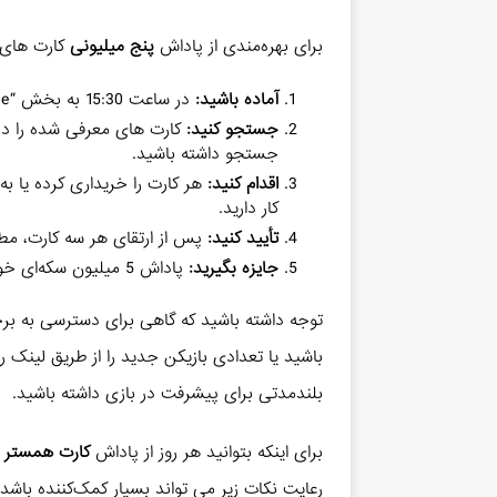
برای بهره‌مندی از پاداش
پنج میلیونی
کارت های ه
آماده باشید:
در ساعت 15:30 به بخش “Mine” در بازی مراجعه کنید.
جستجو کنید:
کارت های معرفی شده را در
جستجو داشته باشید.
اقدام کنید:
هر کارت را خریداری کرده یا ب
کار دارید.
تأیید کنید:
پس از ارتقای هر سه کارت، مطم
جایزه بگیرید:
پاداش 5 میلیون سکه‌ای خود را دریافت کنید و از آن لذت ببرید!
توجه داشته باشید که گاهی برای دسترسی به برخی 
باشید یا تعدادی بازیکن جدید را از طریق لینک 
بلندمدتی برای پیشرفت در بازی داشته باشید.
برای اینکه بتوانید هر روز از پاداش
کارت همستر
ب
رعایت نکات زیر می تواند بسیار کمک‌کننده باشد: