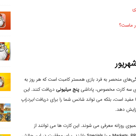
ی
Daily ” یکی از ویژگی‌های منحصر به فرد بازی همستر کامبت است که هر روز به
رتقای سه کارت مخصوص، پاداشی
پنج میلیونی
دریافت کنند. این
 مفید است، بلکه می تواند شانس شما را برای دریافت
ایردراپ
زایش دهد.
رت جدید برای کمبوی روزانه معرفی می شوند. این کارت ها می توانند از
بخش‌های مختلفی مانند Markets، PR&Team، Legal، Web3 و یا Specials باشند. برای موفقیت در این چالش