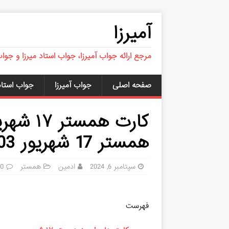
آمیرزا
مرجع ارائه جواب آمیرزا، جواب استاد میرزا و جوا
صفحه اصلی
جواب آمیرزا
جواب استاد 
کارت هم
همستر 17 شهریور 1403 (پنج میلیونی)
سپتامبر 6, 2024
ادمین
همستر
0
فهرست