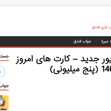
ب بازی فندق
میرزا
جواب فندق
ستر ۱۷ شهریور جدید – کارت های امروز
جستج
جواب 