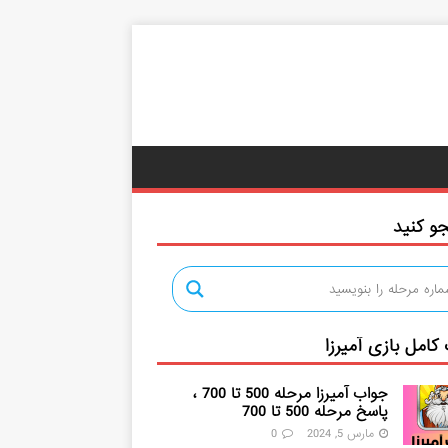
و کنید
کامل بازی آمیرزا
جواب آمیرزا مرحله 500 تا 700 ،
پاسخ مرحله 500 تا 700
مارس 5, 2024
0