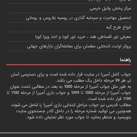
مرکز پخش وانیل خرسی
تحصیل مهاجرت و سرمایه گذاری در روسیه بلاروس و رومانی
انواع طرح گبه
معرفی تور اقساطی هند ، خرید تور کوبا و اخذ ویزا کوبا
بروکر اوتت، انتخابی مطمئن برای معامله‌گران بازارهای جهانی
راهنما
جواب کامل آمیرزا
در سایت قرار داده شده است و برای دسترسی آسان
تر، هر 99 مرحله داخل یک مطلب می باشد.
به طور مثل جواب آمیرزا از مرحله 1000 به بعد، در مطالبی تحت عنوان
جواب آمیرزا از مرحله 1000 تا 1099
و
جواب بازی آمیرزا از مرحله 1100 تا
1199
قرار داده شده است.
مطالب قدیمی نیز جواب مراحل ابتدایی
بازی آمیرزا
را شامل می شوند.
همچنین می توانید شماره مرحله را در داخل کادر جستجوی سایت
بنویسید و منتظر بمانید تا جواب مورد نظر نمایش داده شود.