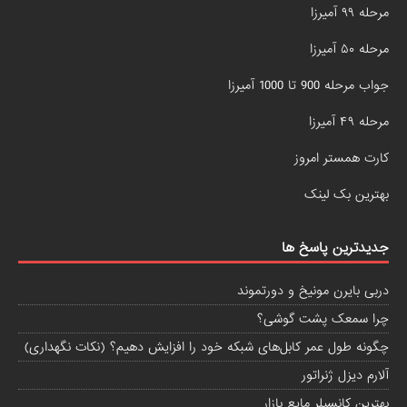
مرحله ۹۹ آمیرزا
مرحله ۵۰ آمیرزا
جواب مرحله 900 تا 1000 آمیرزا
مرحله ۴۹ آمیرزا
کارت همستر امروز
بهترین بک لینک
جدیدترین پاسخ ها
دربی بایرن مونیخ و دورتموند
چرا سمعک پشت گوشی؟
چگونه طول عمر کابل‌های شبکه خود را افزایش دهیم؟ (نکات نگهداری)
آلارم دیزل ژنراتور
بهترین کانسیلر مایع بازار