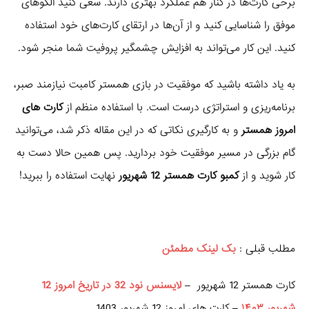
برخی کارت‌ها در کنار هم عملکرد بهتری دارند. سعی کنید الگوهای
موفق را شناسایی کنید و از آن‌ها در ارتقای کارت‌های خود استفاده
کنید. این کار می‌تواند به افزایش چشمگیر پروفیت شما منجر شود.
به یاد داشته باشید که موفقیت در بازی همستر کامبت نیازمند صبر،
برنامه‌ریزی و استراتژی درست است. با استفاده منظم از
کارت های
امروز همستر
و به کارگیری نکاتی که در این مقاله ذکر شد، می‌توانید
گام بزرگی در مسیر موفقیت خود بردارید. پس همین حالا دست به
کار شوید و از
کمبو کارت همستر 12 شهریور
نهایت استفاده را ببرید!
مطلب قبلی :
بک لینک مطمئن
کارت همستر 12 شهریور –
لایسنس نود 32 در تاریخ امروز 12
شهریور ۱۴۰۳
– کارت های امروز 12 شهریور 1403