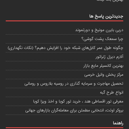
جدیدترین پاسخ ها
دربی بایرن مونیخ و دورتموند
چرا سمعک پشت گوشی؟
چگونه طول عمر کابل‌های شبکه خود را افزایش دهیم؟ (نکات نگهداری)
آلارم دیزل ژنراتور
بهترین کانسیلر مایع بازار
مرکز پخش وانیل خرسی
تحصیل مهاجرت و سرمایه گذاری در روسیه بلاروس و رومانی
انواع طرح گبه
معرفی تور اقساطی هند ، خرید تور کوبا و اخذ ویزا کوبا
بروکر اوتت، انتخابی مطمئن برای معامله‌گران بازارهای جهانی
راهنما