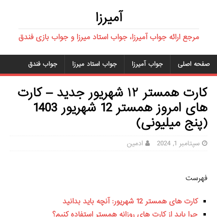
آمیرزا
مرجع ارائه جواب آمیرزا، جواب استاد میرزا و جواب بازی فندق
صفحه اصلی
جواب آمیرزا
جواب استاد میرزا
جواب فندق
کارت همستر ۱۲ شهریور جدید – کارت
های امروز همستر 12 شهریور 1403
(پنج میلیونی)
سپتامبر 1, 2024
ادمین
فهرست
کارت های همستر 12 شهریور: آنچه باید بدانید
چرا باید از کارت های روزانه همستر استفاده کنیم؟