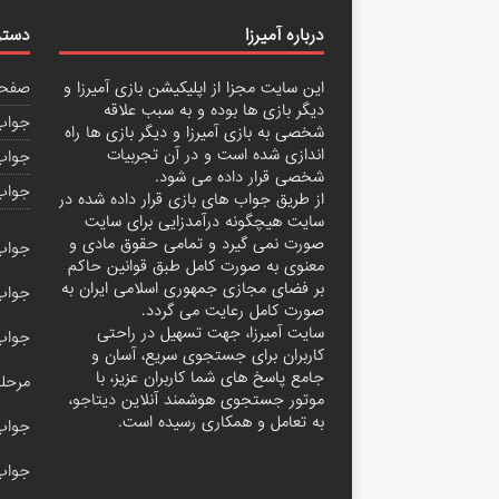
درباره آمیرزا
دستر
این سایت مجزا از اپلیکیشن بازی آمیرزا و
صفحه
دیگر بازی ها بوده و به سبب علاقه
جواب 
شخصی به بازی آمیرزا و دیگر بازی ها راه
اندازی شده است و در آن تجربیات
جواب 
شخصی قرار داده می شود.
جواب
از طریق جواب های بازی قرار داده شده در
سایت هیچگونه درآمدزایی برای سایت
صورت نمی گیرد و تمامی حقوق مادی و
جواب مرحله
معنوی به صورت کامل طبق قوانین حاکم
بر فضای مجازی جمهوری اسلامی ایران به
جواب مرحله
صورت کامل رعایت می گردد.
سایت آمیرزا، جهت تسهیل در راحتی
جواب با
کاربران برای جستجوی سریع، آسان و
جامع پاسخ های شما کاربران عزیز، با
مرحله ۲۰۰ آم
موتور جستجوی هوشمند آنلاین
دیتاجو
،
به تعامل و همکاری رسیده است.
جواب آمیر
جواب مرحله