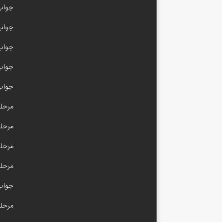
جواب 
جواب با
جواب امیر
جواب مرحله 
جواب 
مرحله ۳۰۰ آم
مرحله ۱۰۰ام
مرحله ۹۹ آم
مرحله ۵۰ آم
جواب مرحله 
مرحله ۴۹ آم