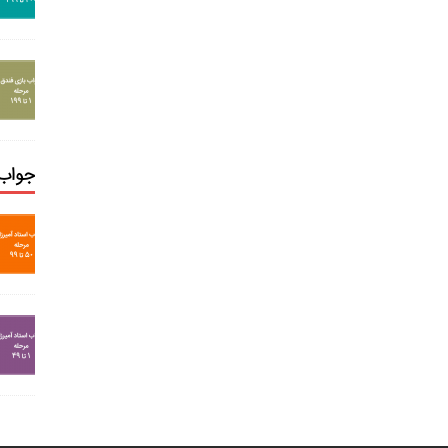
جواب 