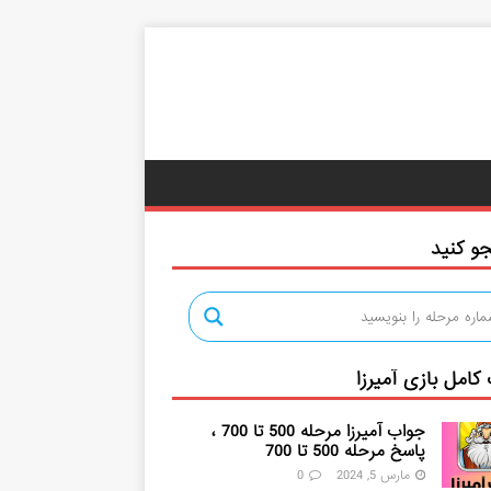
و کنید
کامل بازی آمیرزا
جواب آمیرزا مرحله 500 تا 700 ،
پاسخ مرحله 500 تا 700
مارس 5, 2024
0