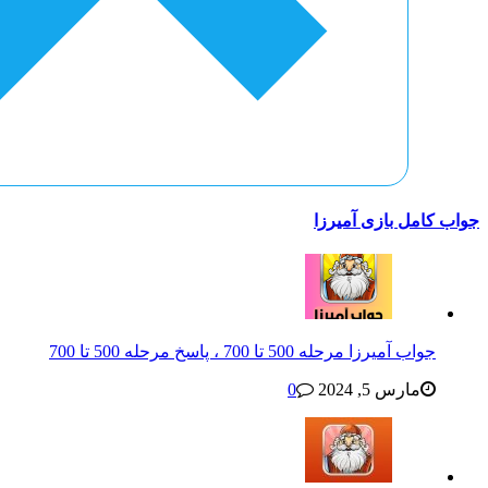
جواب کامل بازی آمیرزا
جواب آمیرزا مرحله 500 تا 700 ، پاسخ مرحله 500 تا 700
مارس 5, 2024
0