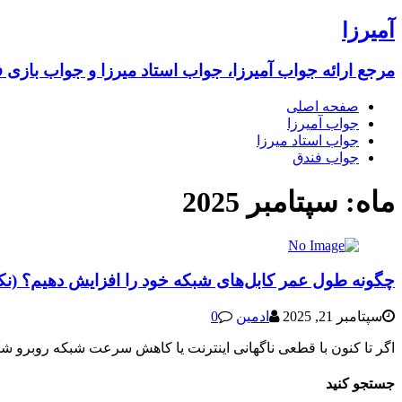
آمیرزا
مرجع ارائه جواب آمیرزا، جواب استاد میرزا و جواب بازی 
صفحه اصلی
جواب آمیرزا
جواب استاد میرزا
جواب فندق
ماه:
سپتامبر 2025
چگونه طول عمر کابل‌های شبکه خود را افزایش دهیم؟ (نک
سپتامبر 21, 2025
ادمین
0
اگر تا کنون با قطعی ناگهانی اینترنت یا کاهش سرعت شبکه روبرو شده 
جستجو کنید