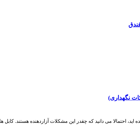
فندق
ات نگهداری)
اید، احتمالا می دانید که چقدر این مشکلات آزاردهنده هستند. کابل ه