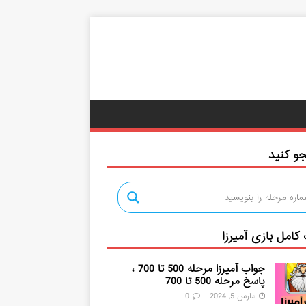
و کنید
کامل بازی آمیرزا
جواب آمیرزا مرحله 500 تا 700 ،
پاسخ مرحله 500 تا 700
مارس 5, 2024
0