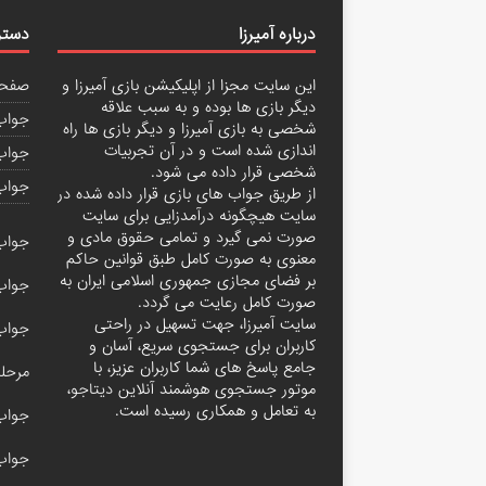
درباره آمیرزا
دستر
این سایت مجزا از اپلیکیشن بازی آمیرزا و
صفحه
دیگر بازی ها بوده و به سبب علاقه
جواب 
شخصی به بازی آمیرزا و دیگر بازی ها راه
اندازی شده است و در آن تجربیات
جواب 
شخصی قرار داده می شود.
جواب
از طریق جواب های بازی قرار داده شده در
سایت هیچگونه درآمدزایی برای سایت
صورت نمی گیرد و تمامی حقوق مادی و
جواب مرحله
معنوی به صورت کامل طبق قوانین حاکم
بر فضای مجازی جمهوری اسلامی ایران به
جواب مرحله
صورت کامل رعایت می گردد.
سایت آمیرزا، جهت تسهیل در راحتی
جواب با
کاربران برای جستجوی سریع، آسان و
جامع پاسخ های شما کاربران عزیز، با
مرحله ۲۰۰ آم
موتور جستجوی هوشمند آنلاین
دیتاجو
،
به تعامل و همکاری رسیده است.
جواب آمیر
جواب مرحله