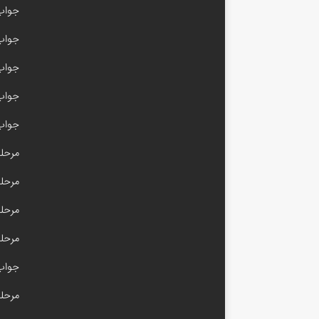
جواب 
جواب با
جواب امیر
جواب مرحله 
جواب 
مرحله ۳۰۰ آم
مرحله ۱۰۰ام
مرحله ۹۹ آم
مرحله ۵۰ آم
جواب مرحله 
مرحله ۴۹ آم