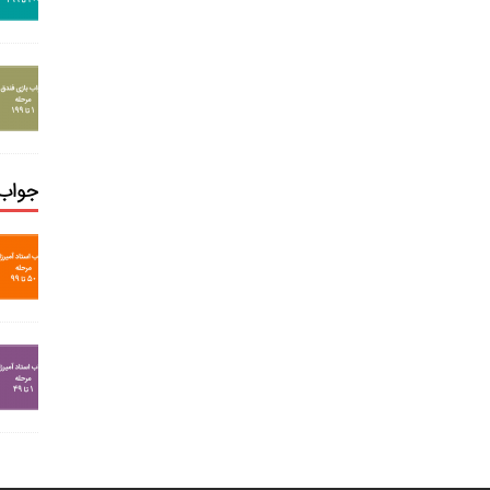
جواب 