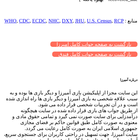
منابع :
RCP
,
U.S. Census
,
JHU
,
DXY
,
NHC
,
ECDC
,
CDC
,
WHO
بازگشت به صفحه جواب کامل آمیرزا
بازگشت به صفحه جواب کامل فندق
درباره آمیرزا
این سایت مجزا از اپلیکیشن بازی آمیرزا و دیگر بازی ها بوده و به
سبب علاقه شخصی به بازی آمیرزا و دیگر بازی ها راه اندازی شده
است و در آن تجربیات شخصی قرار داده می شود.
از طریق جواب های بازی قرار داده شده در سایت هیچگونه
درآمدزایی برای سایت صورت نمی گیرد و تمامی حقوق مادی و
معنوی به صورت کامل طبق قوانین حاکم بر فضای مجازی
جمهوری اسلامی ایران به صورت کامل رعایت می گردد.
سایت آمیرزا، جهت تسهیل در راحتی کاربران برای جستجوی سریع،