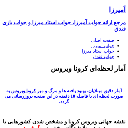
آمیرزا
مرجع ارائه جواب آمیرزا، جواب استاد میرزا و جواب بازی
فندق
صفحه اصلی
جواب آمیرزا
جواب استاد میرزا
جواب فندق
آمار لحظه‌ای کرونا ویروس
آمار دقیق مبتلایان، بهبود یافته ها و مرگ و میر
کرونا ویروس
به
صورت لحظه ای با فاصله 10 دقیقه در این صفحه بروزرسانی می
گردد.
نقشه جهانی ویروس کرونا و مشخص شدن کشورهایی با
درصد مبتلا شدگان بیشتر به
رنگ قرمز