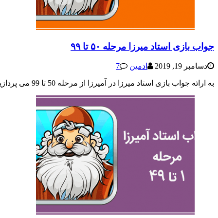
جواب بازی استاد میرزا مرحله ۵۰ تا ۹۹
دسامبر 19, 2019
ادمین
7
به ارائه جواب بازی استاد میرزا در آمیرزا از مرحله 50 تا 99 می پردازیم. به صورت کلی تا به این لحظه جواب مرحله 1