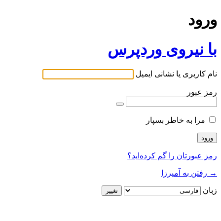
ورود
با نیروی وردپرس
نام کاربری یا نشانی ایمیل
رمز عبور
مرا به خاطر بسپار
رمز عبورتان را گم کرده‌اید؟
→ رفتن به آمیرزا
زبان