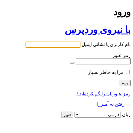
ورود
با نیروی وردپرس
نام کاربری یا نشانی ایمیل
رمز عبور
مرا به خاطر بسپار
رمز عبورتان را گم کرده‌اید؟
→ رفتن به آمیرزا
زبان