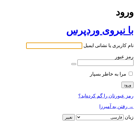
ورود
با نیروی وردپرس
نام کاربری یا نشانی ایمیل
رمز عبور
مرا به خاطر بسپار
رمز عبورتان را گم کرده‌اید؟
→ رفتن به آمیرزا
زبان